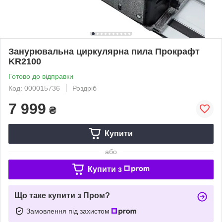
Занурювальна циркулярна пила Прокрафт
KR2100
Готово до відправки
Код: 000015736
Роздріб
7 999
₴
Купити
або
Купити з
Що таке купити з Пром?
Замовлення під захистом