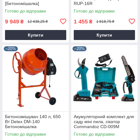
[Бетономішалка]
RUP-16R
Готово до відправки
Готово до відправки
9 949
1 455
₴
₴
12 436,25 ₴
1 818,75 ₴
Купити
Купити
–20%
–20%
Бетонозмішувач 140 л, 650
Акумуляторний комплект для
Вт Detex DM-140
саду міні пила, сікатор
Бетономішалка
Commandoz CD-009M
Готово до відправки
Готово до відправки