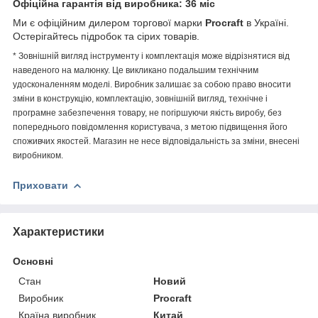
Офіційна гарантія від виробника: 36 міс
Ми є офіційним дилером торгової марки
Procraft
в Україні.
Остерігайтесь підробок та сірих товарів.
* Зовнішній вигляд інструменту і комплектація може відрізнятися від
наведеного на малюнку. Це викликано подальшим технічним
удосконаленням моделі. Виробник залишає за собою право вносити
зміни в конструкцію, комплектацію, зовнішній вигляд, технічне і
програмне забезпечення товару, не погіршуючи якість виробу, без
попереднього повідомлення користувача, з метою підвищення його
споживчих якостей. Магазин не несе відповідальність за зміни, внесені
виробником.
Приховати
Характеристики
Основні
Стан
Новий
Виробник
Procraft
Країна виробник
Китай