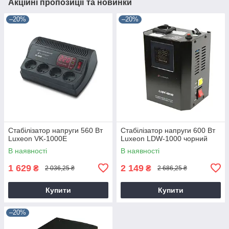
Акційні пропозиції та новинки
–20%
–20%
Стабілізатор напруги 560 Вт
Стабілізатор напруги 600 Вт
Luxeon VK-1000E
Luxeon LDW-1000 чорний
В наявності
В наявності
1 629
2 149
₴
₴
2 036,25 ₴
2 686,25 ₴
Купити
Купити
–20%