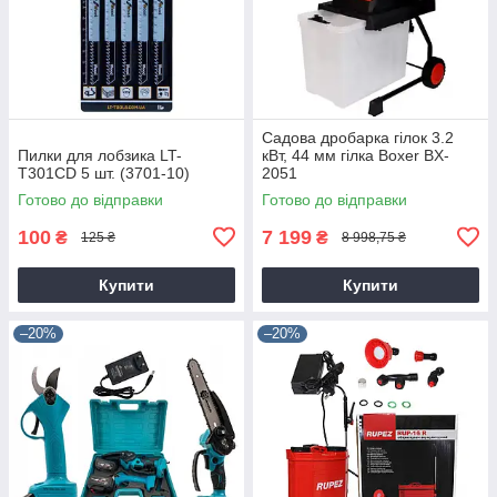
Садова дробарка гілок 3.2
Пилки для лобзика LT-
кВт, 44 мм гілка Boxer BX-
T301CD 5 шт. (3701-10)
2051
Готово до відправки
Готово до відправки
100
7 199
₴
₴
125 ₴
8 998,75 ₴
Купити
Купити
–20%
–20%