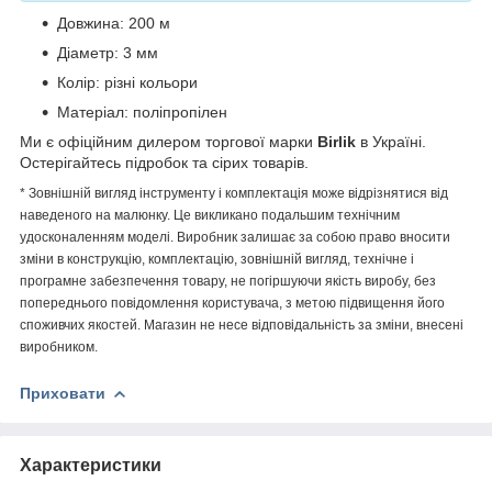
Довжина: 200 м
Діаметр: 3 мм
Колір: різні кольори
Матеріал: поліпропілен
Ми є офіційним дилером торгової марки
Birlik
в Україні.
Остерігайтесь підробок та сірих товарів.
* Зовнішній вигляд інструменту і комплектація може відрізнятися від
наведеного на малюнку. Це викликано подальшим технічним
удосконаленням моделі. Виробник залишає за собою право вносити
зміни в конструкцію, комплектацію, зовнішній вигляд, технічне і
програмне забезпечення товару, не погіршуючи якість виробу, без
попереднього повідомлення користувача, з метою підвищення його
споживчих якостей. Магазин не несе відповідальність за зміни, внесені
виробником.
Приховати
Характеристики