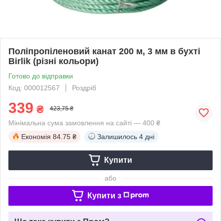
Поліпропіленовий канат 200 м, 3 мм в бухті
Birlik (різні кольори)
Готово до відправки
Код: 000012567
Роздріб
339
₴
423,75 ₴
Мінімальна сума замовлення на сайті — 400 ₴
Економія
84.75 ₴
Залишилось
4 дні
Купити
або
Купити з