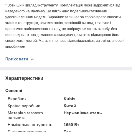
* Зовнішній вигляд інструменту і комплектація може відрізнятися від
наведеного на малюнку. Це викликано подальшим технічним
удосконаленням моделі. Виробник залишає за собою право вносити
зміни в конструкцію, комплектацію, зовнішній вигляд, технічне і
програмне забезпечення товару, не погіршуючи якість виробу, без
попереднього повідомлення користувача, з метою підвищення його
споживчих якостей. Магазин не несе відповідальність за зміни, внесені
виробником.
Приховати
Характеристики
Основні
Виробник
Kubis
Країна виробник
Китай
Матеріал газового
Нержавіюча сталь
пальника
Номінальна потужність
1650 Вт
П'єзорозпалювання
Так