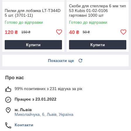
Скоби для степлера 6 мм тип
Пилки для лобзика LT-T344D
53 Kubis 01-02-0106
5 шт. (3701-11)
гартовані 1000 шт
Готово до відправки
Готово до відправки
120
40
₴
₴
150 ₴
50 ₴
Купити
Купити
Показати ще
Про нас
99% позитивних з 231 відгука за рік
Працює з 23.01.2022
м. Львів
Миколайчука, 6, Львів, Україна
Контакти