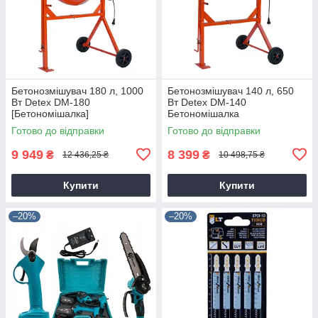
Бетонозмішувач 180 л, 1000
Бетонозмішувач 140 л, 650
Вт Detex DM-180
Вт Detex DM-140
[Бетономішалка]
Бетономішалка
Готово до відправки
Готово до відправки
9 949
8 399
₴
₴
12 436,25 ₴
10 498,75 ₴
Купити
Купити
–20%
–20%