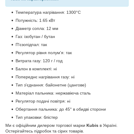
Температура нагрівання: 1300°С
Потужність: 1.65 кВт
Діаметр сопла: 12 мм
Газ: ізобутан / бутан
П'єзопідпал: так
Регулятор рівня полум'я: так
Витрата газу: 120 г / год
Балон в комплекті: ні
Попереднє нагрівання газу: ні
Тип з'єднання: байонетне (цангове)
Матеріал пальника: нержавіюча сталь
Регулятор подачі повітря: ні
Обертання пальника: до 45° в обидві сторони
Тип упаковки: блістер
Ми є офіційним дилером торгової марки
Kubis
в Україні.
Остерігайтесь підробок та сірих товарів.