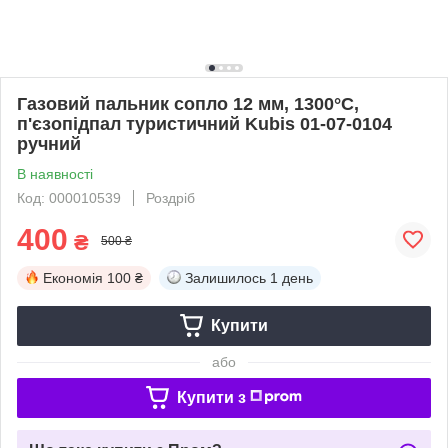
Газовий пальник сопло 12 мм, 1300°С,
п'єзопідпал туристичний Kubis 01-07-0104
ручний
В наявності
Код: 000010539
Роздріб
400
₴
500 ₴
Економія
100 ₴
Залишилось
1 день
Купити
або
Купити з