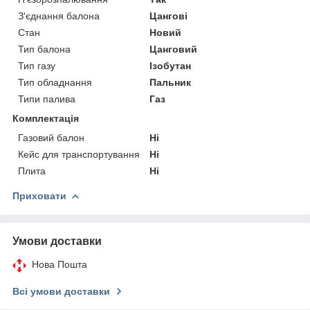
З'єднання балона
Цангові
Стан
Новий
Тип балона
Цанговий
Тип газу
Ізобутан
Тип обладнання
Пальник
Типи палива
Газ
Комплектація
Газовий балон
Ні
Кейс для транспортування
Ні
Плита
Ні
Приховати
Умови доставки
Нова Пошта
Всі умови доставки