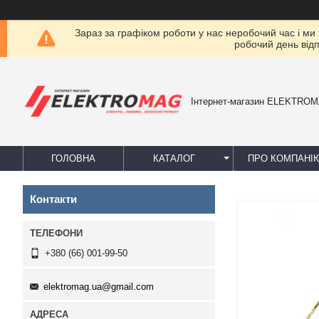
Зараз за графіком роботи у нас неробочий час і ми
робочий день від
Інтернет-магазин ELEKTRO
ГОЛОВНА
КАТАЛОГ
ПРО КОМПАНІ
Контакти
+380 (66) 001-99-50
elektromag.ua@gmail.com