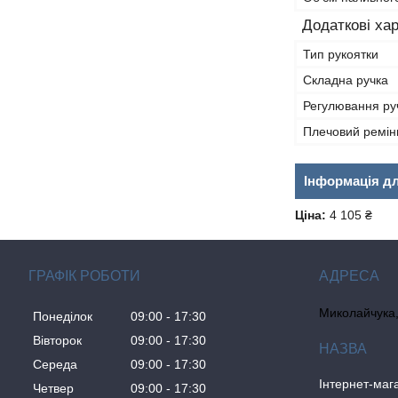
Додаткові ха
Тип рукоятки
Складна ручка
Регулювання руч
Плечовий ремін
Інформація д
Ціна:
4 105 ₴
ГРАФІК РОБОТИ
Миколайчука, 
Понеділок
09:00
17:30
Вівторок
09:00
17:30
Середа
09:00
17:30
Інтернет-ма
Четвер
09:00
17:30