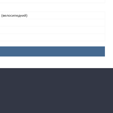
а (велосипедний)