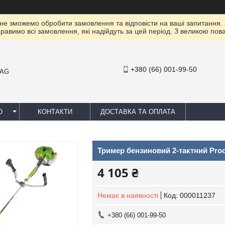
 не зможемо обробити замовлення та відповісти на ваші запитання.
правимо всі замовлення, які надійдуть за цей період. З великою п
+380 (66) 001-99-50
MAG
Ю
КОНТАКТИ
ДОСТАВКА ТА ОПЛАТА
Тример бензиновий 2-тактний Proc
4 105 ₴
Немає в наявності
Код:
000011237
+380 (66) 001-99-50