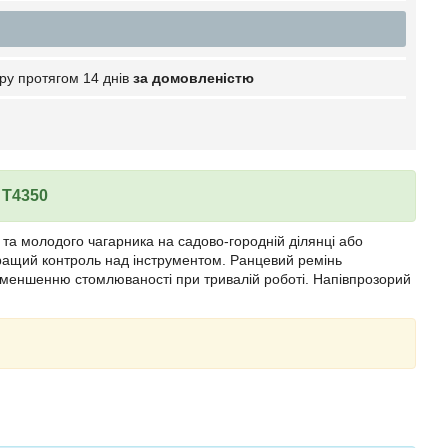
ру протягом 14 днів
за домовленістю
 T4350
 та молодого чагарника на садово-городній ділянці або
 кращий контроль над інструментом. Ранцевий ремінь
зменшенню стомлюваності при тривалій роботі. Напівпрозорий