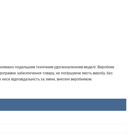
 викликано подальшим технічним удосконаленням моделі. Виробник
програмне забезпечення товару, не погіршуючи якість виробу, без
несе відповідальність за зміни, внесені виробником.