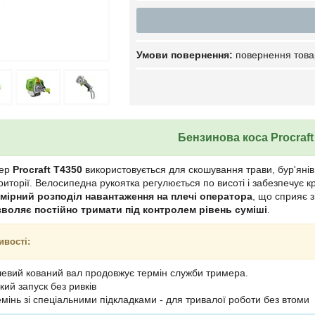
повернення това
Бензинова коса Procraft
мер
Procraft T4350
використовується для скошування трави, бур'янів
риторії. Велосипедна рукоятка регулюється по висоті і забезпечує
мірний розподіл навантаження на плечі оператора
, що сприяє 
воляє постійно тримати під контролем рівень суміші
.
ивості:
евий кований вал продовжує термін служби тримера.
кий запуск без ривків
мінь зі спеціальними підкладками - для тривалої роботи без втоми