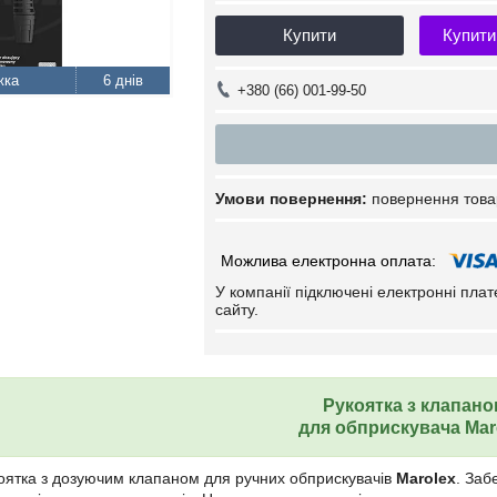
Купити
Купити
6 днів
+380 (66) 001-99-50
повернення това
У компанії підключені електронні пла
сайту.
Рукоятка з клапан
для обприскувача
Mar
оятка з дозуючим клапаном для ручних обприскувачів
Marolex
. Заб