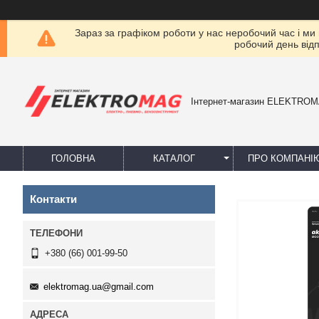
Зараз за графіком роботи у нас неробочий час і ми
робочий день від
Інтернет-магазин ELEKTRO
ГОЛОВНА
КАТАЛОГ
ПРО КОМПАНІ
Контакти
+380 (66) 001-99-50
elektromag.ua@gmail.com