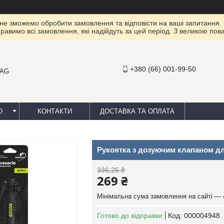
 не зможемо обробити замовлення та відповісти на ваші запитання.
правимо всі замовлення, які надійдуть за цей період. З великою п
+380 (66) 001-99-50
MAG
Ю
КОНТАКТИ
ДОСТАВКА ТА ОПЛАТА
Рукоятка з дозуючим клапаном дл
336,25 ₴
269 ₴
Мінімальна сума замовлення на сайті — 
Готово до відправки
Код:
000004948