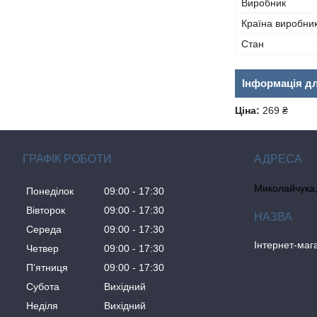
Виробник
Країна виробни
Стан
Інформація д
Ціна:
269 ₴
ГРАФІК РОБОТИ
Миколайчука, 
Понеділок
09:00
17:30
Вівторок
09:00
17:30
Середа
09:00
17:30
Інтернет-ма
Четвер
09:00
17:30
Пʼятниця
09:00
17:30
Субота
Вихідний
Неділя
Вихідний