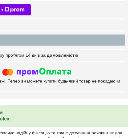
 з
ру протягом 14 днів
за домовленістю
тежі. Тепер ви можете купити будь-який товар не покидаючи
ом
olex
езпечує надійну фіксацію та точне дозування речовин як для