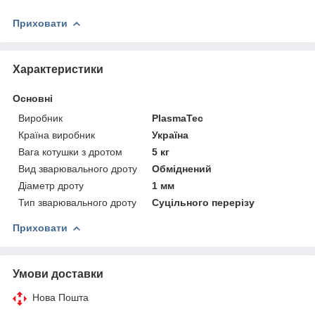
Приховати
Характеристики
Основні
Виробник
PlasmaTec
Країна виробник
Україна
Вага котушки з дротом
5 кг
Вид зварювального дроту
Обміднений
Діаметр дроту
1 мм
Тип зварювального дроту
Суцільного перерізу
Приховати
Умови доставки
Нова Пошта