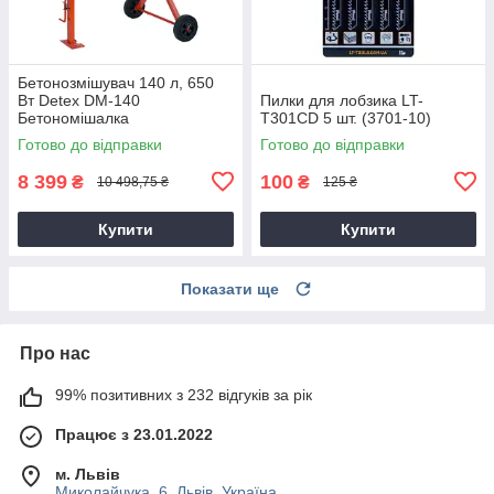
Бетонозмішувач 140 л, 650
Вт Detex DM-140
Пилки для лобзика LT-
Бетономішалка
T301CD 5 шт. (3701-10)
Готово до відправки
Готово до відправки
8 399
100
₴
₴
10 498,75 ₴
125 ₴
Купити
Купити
Показати ще
Про нас
99% позитивних з 232 відгуків за рік
Працює з 23.01.2022
м. Львів
Миколайчука, 6, Львів, Україна