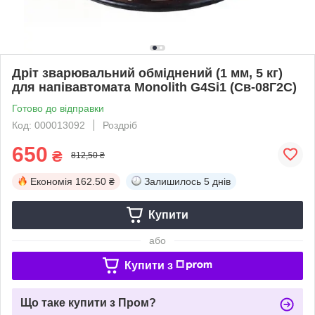
Дріт зварювальний обміднений (1 мм, 5 кг)
для напівавтомата Monolith G4Si1 (Св-08Г2С)
Готово до відправки
Код: 000013092
Роздріб
650
₴
812,50 ₴
Економія
162.50 ₴
Залишилось
5 днів
Купити
або
Купити з
Що таке купити з Пром?