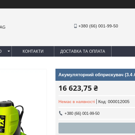
+380 (66) 001-99-50
MAG
Ю
КОНТАКТИ
ДОСТАВКА ТА ОПЛАТА
Акумуляторний обприскувач (3.4 А/г
16 623,75 ₴
Немає в наявності
Код:
000012005
+380 (66) 001-99-50