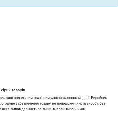
 сірих товарів.
 викликано подальшим технічним удосконаленням моделі. Виробник
програмне забезпечення товару, не погіршуючи якість виробу, без
несе відповідальність за зміни, внесені виробником.