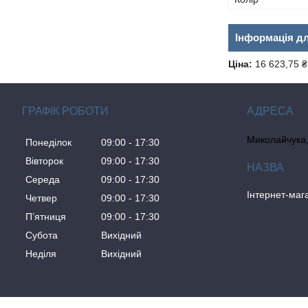
Інформація д
Ціна:
16 623,75 ₴
ГРАФІК РОБОТИ
Миколайчука, 
Понеділок
09:00
17:30
Вівторок
09:00
17:30
Середа
09:00
17:30
Інтернет-ма
Четвер
09:00
17:30
Пʼятниця
09:00
17:30
Субота
Вихідний
Неділя
Вихідний