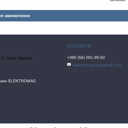
ля замовлення
+380 (66) 001-99-50
6, Львів, Україна
elektromag.ua@gmail.com
газин ELEKTROMAG