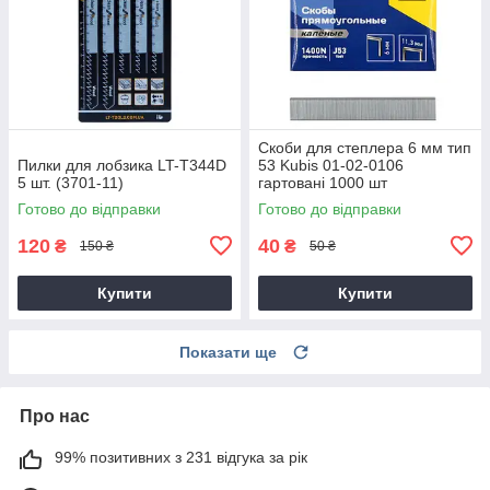
Скоби для степлера 6 мм тип
Пилки для лобзика LT-T344D
53 Kubis 01-02-0106
5 шт. (3701-11)
гартовані 1000 шт
Готово до відправки
Готово до відправки
120
40
₴
₴
150 ₴
50 ₴
Купити
Купити
Показати ще
Про нас
99% позитивних з 231 відгука за рік