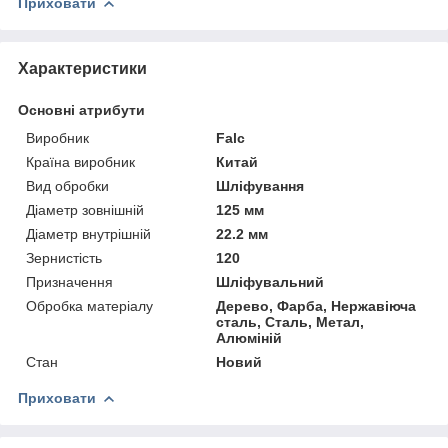
Приховати
Характеристики
Основні атрибути
Виробник
Falc
Країна виробник
Китай
Вид обробки
Шліфування
Діаметр зовнішній
125 мм
Діаметр внутрішній
22.2 мм
Зернистість
120
Призначення
Шліфувальний
Обробка матеріалу
Дерево, Фарба, Нержавіюча
сталь, Сталь, Метал,
Алюміній
Стан
Новий
Приховати