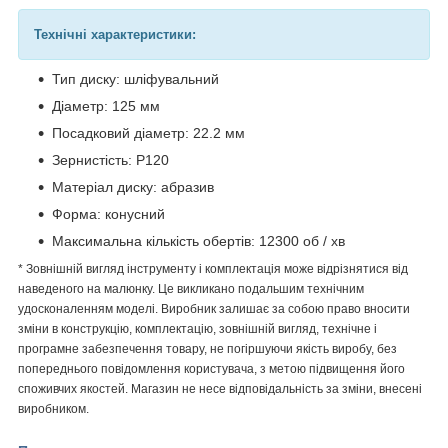
Технічні характеристики:
Тип диску: шліфувальний
Діаметр: 125 мм
Посадковий діаметр: 22.2 мм
Зернистість: Р120
Матеріал диску: абразив
Форма: конусний
Максимальна кількість обертів: 12300 об / хв
* Зовнішній вигляд інструменту і комплектація може відрізнятися від
наведеного на малюнку. Це викликано подальшим технічним
удосконаленням моделі. Виробник залишає за собою право вносити
зміни в конструкцію, комплектацію, зовнішній вигляд, технічне і
програмне забезпечення товару, не погіршуючи якість виробу, без
попереднього повідомлення користувача, з метою підвищення його
споживчих якостей. Магазин не несе відповідальність за зміни, внесені
виробником.