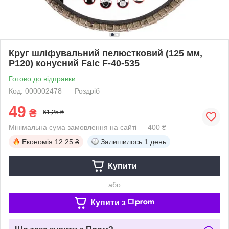
Круг шліфувальний пелюстковий (125 мм,
Р120) конусний Falc F-40-535
Готово до відправки
Код: 000002478
Роздріб
49
₴
61,25 ₴
Мінімальна сума замовлення на сайті — 400 ₴
Економія
12.25 ₴
Залишилось
1 день
Купити
або
Купити з