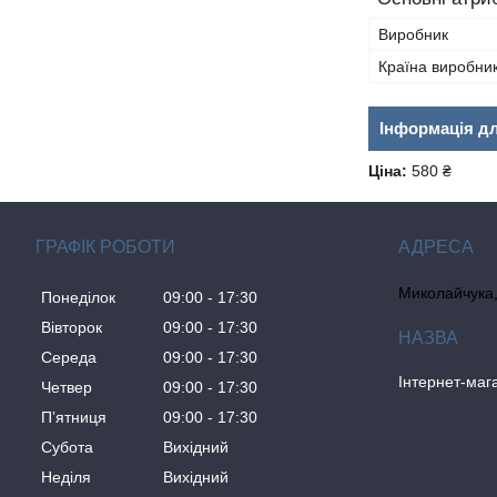
Виробник
Країна виробни
Інформація д
Ціна:
580 ₴
ГРАФІК РОБОТИ
Миколайчука, 
Понеділок
09:00
17:30
Вівторок
09:00
17:30
Середа
09:00
17:30
Інтернет-ма
Четвер
09:00
17:30
Пʼятниця
09:00
17:30
Субота
Вихідний
Неділя
Вихідний