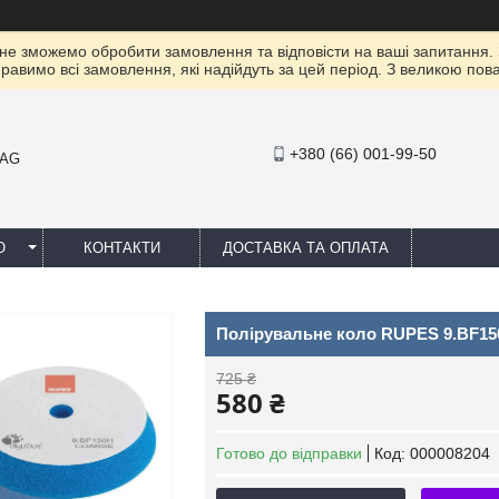
 не зможемо обробити замовлення та відповісти на ваші запитання.
правимо всі замовлення, які надійдуть за цей період. З великою п
+380 (66) 001-99-50
MAG
Ю
КОНТАКТИ
ДОСТАВКА ТА ОПЛАТА
Полірувальне коло RUPES 9.BF1
725 ₴
580 ₴
Готово до відправки
Код:
000008204