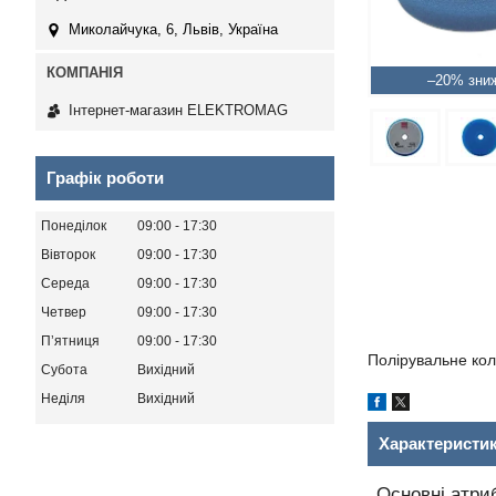
Миколайчука, 6, Львів, Україна
–20%
Інтернет-магазин ELEKTROMAG
Графік роботи
Понеділок
09:00
17:30
Вівторок
09:00
17:30
Середа
09:00
17:30
Четвер
09:00
17:30
Пʼятниця
09:00
17:30
Полірувальне ко
Субота
Вихідний
Неділя
Вихідний
Характеристи
Основні атри