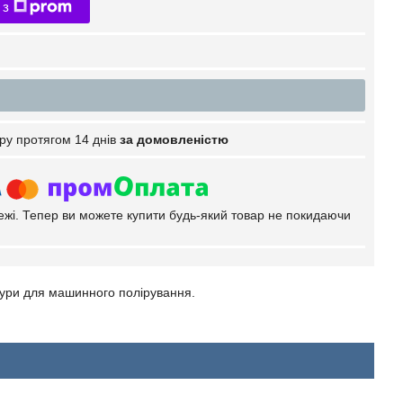
 з
ру протягом 14 днів
за домовленістю
тежі. Тепер ви можете купити будь-який товар не покидаючи
тури для машинного полірування.