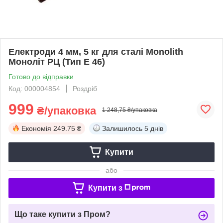
Електроди 4 мм, 5 кг для сталі Monolith
Моноліт РЦ (Тип Е 46)
Готово до відправки
Код: 000004854
Роздріб
999
₴/упаковка
1 248,75 ₴/упаковка
Економія
249.75 ₴
Залишилось
5 днів
Купити
або
Купити з
Що таке купити з Пром?