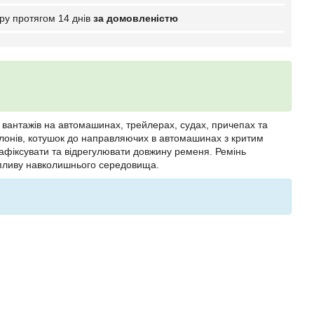
ру протягом 14 днів
за домовленістю
 вантажів на автомашинах, трейлерах, судах, причепах та
рулонів, котушок до направляючих в автомашинах з критим
фіксувати та відрегулювати довжину ременя. Ремінь
о впливу навколишнього середовища.