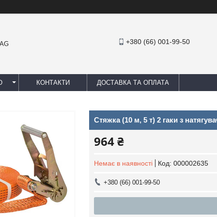
+380 (66) 001-99-50
MAG
Ю
КОНТАКТИ
ДОСТАВКА ТА ОПЛАТА
Стяжка (10 м, 5 т) 2 гаки з натягу
964 ₴
Немає в наявності
Код:
000002635
+380 (66) 001-99-50