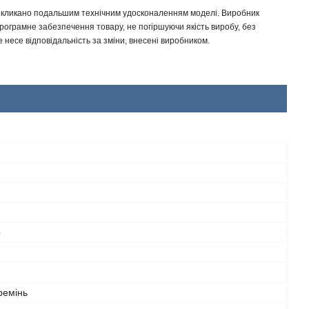
 викликано подальшим технічним удосконаленням моделі. Виробник
програмне забезпечення товару, не погіршуючи якість виробу, без
несе відповідальність за зміни, внесені виробником.
р
ремінь