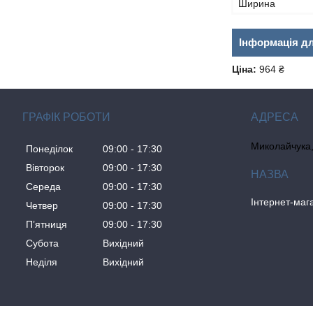
Ширина
Інформація д
Ціна:
964 ₴
ГРАФІК РОБОТИ
Миколайчука, 
Понеділок
09:00
17:30
Вівторок
09:00
17:30
Середа
09:00
17:30
Інтернет-ма
Четвер
09:00
17:30
Пʼятниця
09:00
17:30
Субота
Вихідний
Неділя
Вихідний