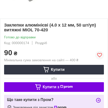
Заклепки алюмінієві (4.0 х 12 мм, 50 шт/уп)
витяжні MIOL 70-420
Готово до відправки
Код: 000000174
Роздріб
90
₴
Мінімальна сума замовлення на сайті — 400 ₴
Купити
або
Купити з
Що таке купити з Пром?
Замовлення під захистом