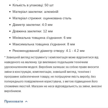
Кількість в упаковці: 50 шт
Матеріал заклепки: алюміній
Матеріал стрижня: оцинкована сталь
Діаметр заклепки: 4.0 мм
Довжина заклепки: 12 мм
Мінімальна товщина з'єднання: 6 мм
Максимальна товщина з'єднання: 8 мм
Рекомендований діаметр отвору: 4.1 - 4.2 мм
* Зовнішній вигляд інструменту і комплектація може відрізнятися від
наведеного на малюнку. Це викликано подальшим технічним
удосконаленням моделі. Виробник залишає за собою право вносити
зміни в конструкцію, комплектацію, зовнішній вигляд, технічне і
програмне забезпечення товару, не погіршуючи якість виробу, без
попереднього повідомлення користувача, з метою підвищення його
споживчих якостей. Магазин не несе відповідальність за зміни, внесені
виробником.
Приховати