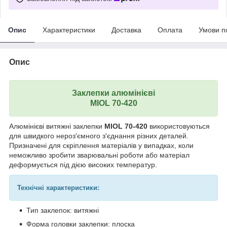
Опис
Характеристики
Доставка
Оплата
Умови п
Опис
Заклепки алюмінієві
MIOL 70-420
Алюмінієві витяжні заклепки
MIOL 70-420
використовуються
для швидкого нероз'ємного з'єднання різних деталей.
Призначені для скріплення матеріалів у випадках, коли
неможливо зробити зварювальні роботи або матеріал
деформується під дією високих температур.
Технічні характеристики:
Тип заклепок: витяжні
Форма головки заклепки: плоска