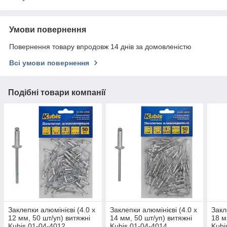
Умови повернення
Повернення товару впродовж 14 днів за домовленістю
Всі умови повернення
Подібні товари компанії
Заклепки алюмінієві (4.0 х
Заклепки алюмінієві (4.0 х
Закл
12 мм, 50 шт/уп) витяжні
14 мм, 50 шт/уп) витяжні
18 м
Kubis 01-04-4012
Kubis 01-04-4014
Kubi