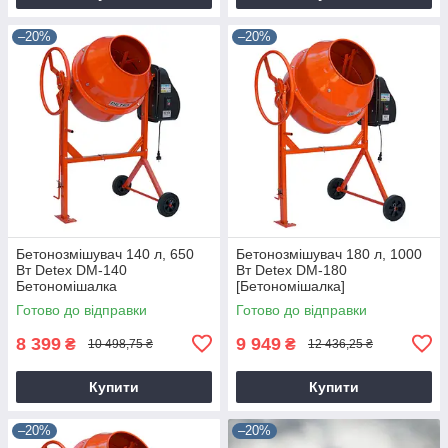
–20%
–20%
Бетонозмішувач 140 л, 650
Бетонозмішувач 180 л, 1000
Вт Detex DM-140
Вт Detex DM-180
Бетономішалка
[Бетономішалка]
Готово до відправки
Готово до відправки
8 399
9 949
₴
₴
10 498,75 ₴
12 436,25 ₴
Купити
Купити
–20%
–20%