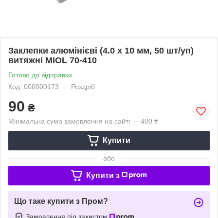
Заклепки алюмінієві (4.0 х 10 мм, 50 шт/уп)
витяжні MIOL 70-410
Готово до відправки
Код: 000000173
Роздріб
90
₴
Мінімальна сума замовлення на сайті — 400 ₴
Купити
або
Купити з
Що таке купити з Пром?
Замовлення під захистом