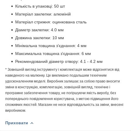
Кількість в упаковці: 50 шт
Матеріал заклепки: алюміній
Матеріал стрижня: оцинкована сталь
Діаметр заклепки: 4.0 мм
Довжина заклепки: 10 мм
Мінімальна товщина з'єднання: 4 мм
Максимальна товщина з'єднання: 6 мм
Рекомендований діаметр отвору: 4.1 - 4.2 мм
* Зовнішній вигляд інструменту і комплектація може відрізнятися від
наведеного на малюнку. Це викликано подальшим технічним
удосконаленням моделі. Виробник залишає за собою право вносити
зміни в конструкцію, комплектацію, зовнішній вигляд, технічне і
програмне забезпечення товару, не погіршуючи якість виробу, без
попереднього повідомлення користувача, з метою підвищення його
споживчих якостей. Магазин не несе відповідальність за зміни, внесені
виробником.
Приховати