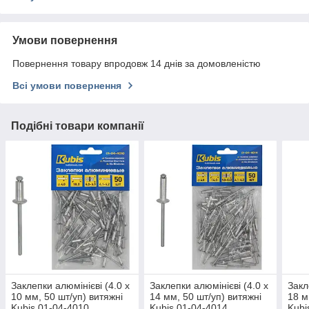
Умови повернення
Повернення товару впродовж 14 днів за домовленістю
Всі умови повернення
Подібні товари компанії
Заклепки алюмінієві (4.0 х
Заклепки алюмінієві (4.0 х
Закл
10 мм, 50 шт/уп) витяжні
14 мм, 50 шт/уп) витяжні
18 м
Kubis 01-04-4010
Kubis 01-04-4014
Kubi