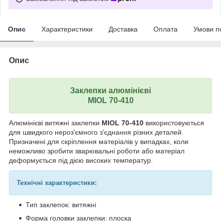
Опис
Характеристики
Доставка
Оплата
Умови п
Опис
Заклепки алюмінієві
MIOL 70-410
Алюмінієві витяжні заклепки
MIOL 70-410
використовуються
для швидкого нероз'ємного з'єднання різних деталей.
Призначені для скріплення матеріалів у випадках, коли
неможливо зробити зварювальні роботи або матеріал
деформується під дією високих температур.
Технічні характеристики:
Тип заклепок: витяжні
Форма головки заклепки: плоска