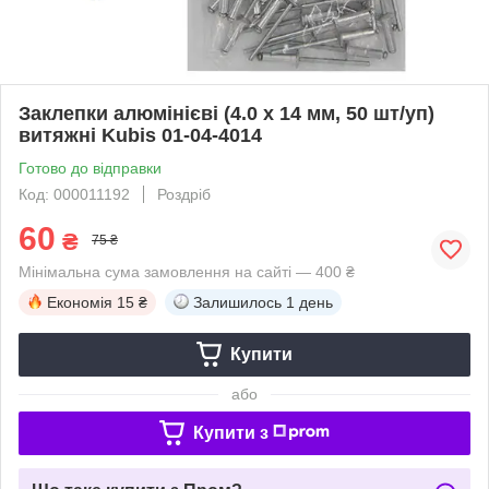
Заклепки алюмінієві (4.0 х 14 мм, 50 шт/уп)
витяжні Kubis 01-04-4014
Готово до відправки
Код: 000011192
Роздріб
60
₴
75 ₴
Мінімальна сума замовлення на сайті — 400 ₴
Економія
15 ₴
Залишилось
1 день
Купити
або
Купити з