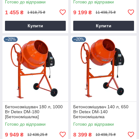
Готово до відправки
Готово до відправки
1 455
9 199
₴
₴
1 818,75 ₴
11 498,75 ₴
Купити
Купити
–20%
–20%
Бетонозмішувач 180 л, 1000
Бетонозмішувач 140 л, 650
Вт Detex DM-180
Вт Detex DM-140
[Бетономішалка]
Бетономішалка
Готово до відправки
Готово до відправки
9 949
8 399
₴
₴
12 436,25 ₴
10 498,75 ₴