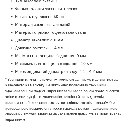
Тип заклепок: витяжні
Форма головки заклепки: плоска
Кількість в упаковці: 50 шт
Матеріал заклепки: алюміній
Матеріал стрижня: оцинкована сталь
Діаметр заклепки: 4.0 мм
Довжина заклепки: 14 мм
Мінімальна товщина з'єднання: 9 мм
Максимальна товщина з'єднання: 10 мм
Рекомендований діаметр отвору: 4.1 - 4.2 мм
* Зовнішній вигляд інструменту і комплектація може відрізнятися від
наведеного на малюнку. Це викликано подальшим технічним
удосконаленням моделі. Виробник залишає за собою право вносити
зміни в конструкцію, комплектацію, зовнішній вигляд, технічне і
програмне забезпечення товару, не погіршуючи якість виробу, без
попереднього повідомлення користувача, з метою підвищення його
споживчих якостей. Магазин не несе відповідальність за зміни, внесені
виробником.