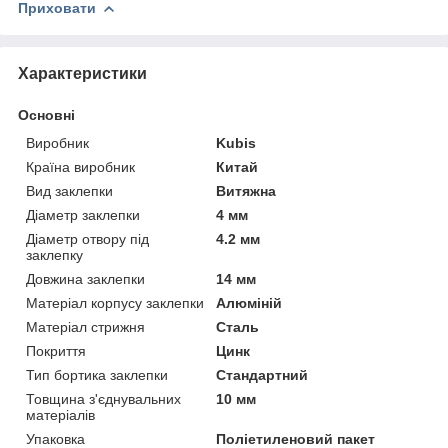
Приховати
Характеристики
Основні
Виробник
Kubis
Країна виробник
Китай
Вид заклепки
Витяжна
Діаметр заклепки
4 мм
Діаметр отвору під
4.2 мм
заклепку
Довжина заклепки
14 мм
Матеріал корпусу заклепки
Алюміній
Матеріал стрижня
Сталь
Покриття
Цинк
Тип бортика заклепки
Стандартний
Товщина з'єднувальних
10 мм
матеріалів
Упаковка
Поліетиленовий пакет