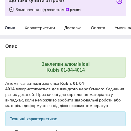
Що таке купити з Пром?
Замовлення під захистом
Опис
Характеристики
Доставка
Оплата
Умови п
Опис
Заклепки алюмінієві
Kubis 01-04-4014
Алюмінієві витяжні заклепки
Kubis 01-04-
4014
використовуються для швидкого нероз'ємного з'єднання
різних деталей. Призначені для скріплення матеріалів у
випадках, коли неможливо зробити зварювальні роботи або
матеріал деформується під дією високих температур.
Технічні характеристики: