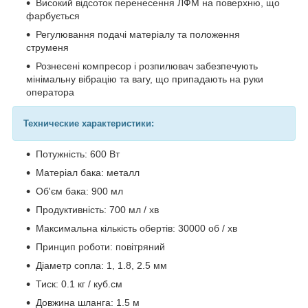
Високий відсоток перенесення ЛФМ на поверхню, що
фарбується
Регулювання подачі матеріалу та положення
струменя
Рознесені компресор і розпилювач забезпечують
мінімальну вібрацію та вагу, що припадають на руки
оператора
Технические характеристики:
Потужність: 600 Вт
Матеріал бака: металл
Об'єм бака: 900 мл
Продуктивність: 700 мл / хв
Максимальна кількість обертів: 30000 об / хв
Принцип роботи: повітряний
Діаметр сопла: 1, 1.8, 2.5 мм
Тиск: 0.1 кг / куб.см
Довжина шланга: 1.5 м