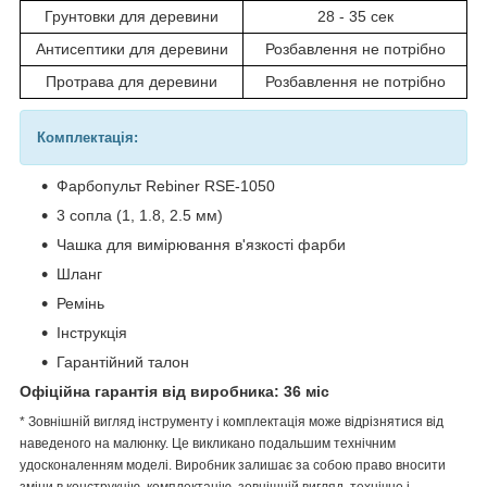
Грунтовки для деревини
28 - 35 сек
Антисептики для деревини
Розбавлення не потрібно
Протрава для деревини
Розбавлення не потрібно
Комплектація:
Фарбопульт Rebiner RSE-1050
3 сопла (1, 1.8, 2.5 мм)
Чашка для вимірювання в'язкості фарби
Шланг
Ремінь
Інструкція
Гарантійний талон
Офіційна гарантія від виробника: 36 міс
* Зовнішній вигляд інструменту і комплектація може відрізнятися від
наведеного на малюнку. Це викликано подальшим технічним
удосконаленням моделі. Виробник залишає за собою право вносити
зміни в конструкцію, комплектацію, зовнішній вигляд, технічне і