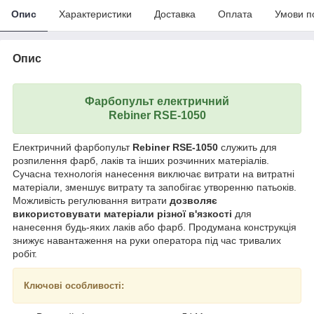
Опис
Характеристики
Доставка
Оплата
Умови п
Опис
Фарбопульт електричний
Rebiner RSE-1050
Електричний фарбопульт
Rebiner RSE-1050
служить для
розпилення фарб, лаків та інших розчинних матеріалів.
Сучасна технологія нанесення виключає витрати на витратні
матеріали, зменшує витрату та запобігає утворенню патьоків.
Можливість регулювання витрати
дозволяє
використовувати матеріали різної в'язкості
для
нанесення будь-яких лаків або фарб. Продумана конструкція
знижує навантаження на руки оператора під час тривалих
робіт.
Ключові особливості: