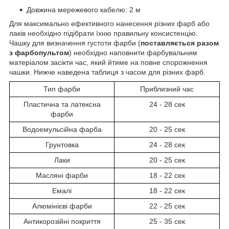
Довжина мережевого кабелю: 2 м
Для максимально ефективного нанесення різних фарб або
лаків необхідно підібрати їхню правильну консистенцію.
Чашку для визначення густоти фарби (
поставляється разом
з фарбопультом
) необхідно наповнити фарбувальним
матеріалом засікти час, який йтиме на повне спорожнення
чашки. Нижче наведена таблиця з часом для різних фарб.
Тип фарби
Приблизний час
Пластична та латексна
24 - 28 сек
фарби
Водоемульсійна фарба
20 - 25 сек
Грунтовка
24 - 28 сек
Лаки
20 - 25 сек
Масляні фарби
18 - 22 сек
Емалі
18 - 22 сек
Алюмінієві фарби
22 - 25 сек
Антикорозійні покриття
25 - 35 сек