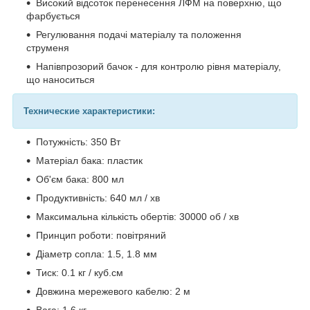
Високий відсоток перенесення ЛФМ на поверхню, що
фарбується
Регулювання подачі матеріалу та положення
струменя
Напівпрозорий бачок - для контролю рівня матеріалу,
що наноситься
Технические характеристики:
Потужність: 350 Вт
Матеріал бака: пластик
Об'єм бака: 800 мл
Продуктивність: 640 мл / хв
Максимальна кількість обертів: 30000 об / хв
Принцип роботи: повітряний
Діаметр сопла: 1.5, 1.8 мм
Тиск: 0.1 кг / куб.см
Довжина мережевого кабелю: 2 м
Вага: 1.6 кг