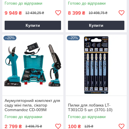
Готово до відправки
Готово до відправки
9 949
8 399
₴
₴
12 436,25 ₴
10 498,75 ₴
Купити
Купити
–20%
–20%
Акумуляторний комплект для
саду міні пила, сікатор
Пилки для лобзика LT-
Commandoz CD-009M
T301CD 5 шт. (3701-10)
Готово до відправки
Готово до відправки
2 799
100
₴
₴
3 498,75 ₴
125 ₴