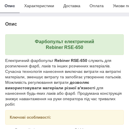
Опис
Характеристики
Доставка
Оплата
Умови п
Опис
Фарбопульт електричний
Rebiner RSE-650
Електричний фарбопульт
Rebiner RSE-650
служить для
розпилення фарб, лаків та інших розчинних матеріалів.
Сучасна технологія нанесення виключає витрати на витратні
матеріали, зменшує витрату та запобігає утворенню патьоків.
Можливість регулювання витрати
дозволяє
використовувати матеріали різної в'язкості
для
нанесення будь-яких лаків або фарб. Продумана конструкція
знижує навантаження на руки оператора під час тривалих
робіт.
Ключові особливості: