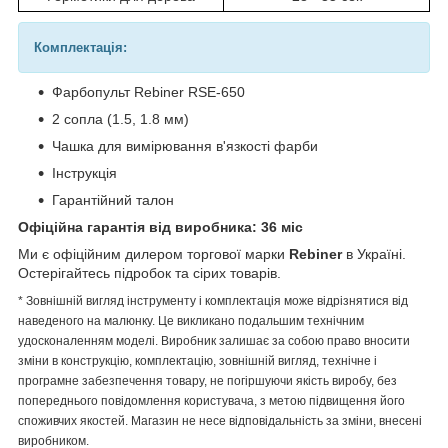
Комплектація:
Фарбопульт Rebiner RSE-650
2 сопла (1.5, 1.8 мм)
Чашка для вимірювання в'язкості фарби
Інструкція
Гарантійний талон
Офіційна гарантія від виробника: 36 міс
Ми є офіційним дилером торгової марки
Rebiner
в Україні.
Остерігайтесь підробок та сірих товарів.
* Зовнішній вигляд інструменту і комплектація може відрізнятися від
наведеного на малюнку. Це викликано подальшим технічним
удосконаленням моделі. Виробник залишає за собою право вносити
зміни в конструкцію, комплектацію, зовнішній вигляд, технічне і
програмне забезпечення товару, не погіршуючи якість виробу, без
попереднього повідомлення користувача, з метою підвищення його
споживчих якостей. Магазин не несе відповідальність за зміни, внесені
виробником.