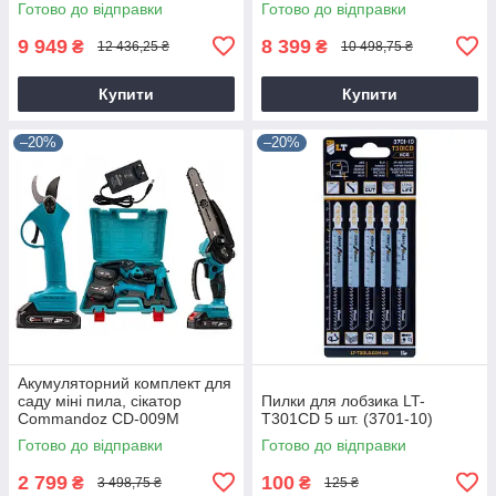
Готово до відправки
Готово до відправки
9 949
8 399
₴
₴
12 436,25 ₴
10 498,75 ₴
Купити
Купити
–20%
–20%
Акумуляторний комплект для
саду міні пила, сікатор
Пилки для лобзика LT-
Commandoz CD-009M
T301CD 5 шт. (3701-10)
Готово до відправки
Готово до відправки
2 799
100
₴
₴
3 498,75 ₴
125 ₴