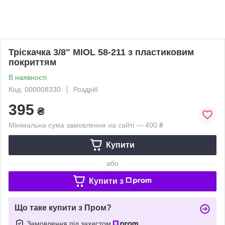
Тріскачка 3/8" MIOL 58-211 з пластиковим
покриттям
В наявності
Код: 000008330
Роздріб
395
₴
Мінімальна сума замовлення на сайті — 400 ₴
Купити
або
Купити з
Що таке купити з Пром?
Замовлення під захистом