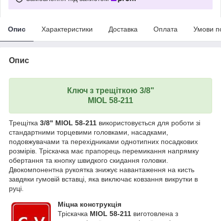
Опис
Характеристики
Доставка
Оплата
Умови п
Опис
Ключ з трещіткою 3/8"
MIOL 58-211
Трещітка
3/8" MIOL 58-211
використовується для роботи зі
стандартними торцевими головками, насадками,
подовжувачами та перехідниками однотипних посадкових
розмірів. Тріскачка має прапорець перемикання напрямку
обертання та кнопку швидкого скидання головки.
Двокомпонентна рукоятка знижує навантаження на кисть
завдяки гумовій вставці, яка виключає ковзання викрутки в
руці.
Міцна конструкція
Тріскачка
MIOL 58-211
виготовлена з