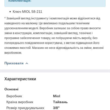
Комплектація:
Ключ MIOL 58-211
* Зовнішній вигляд інструменту і комплектація може відрізнятися від
наведеного на малюнку. Це викликано подальшим технічним
удосконаленням моделі. Виробник залишає за собою право вносити
зміни в конструкцію, комплектацію, зовнішній вигляд, технічне і
програмне забезпечення товару, не погіршуючи якість виробу, без
попереднього повідомлення користувача, з метою підвищення його
споживчих якостей. Магазин не несе відповідальність за зміни, внесені
виробником.
Приховати
Характеристики
Основні
Виробник
Miol
Країна виробник
Тайвань
Розмір приєднувальних
3/8"