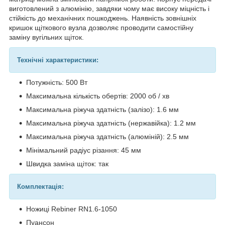
виготовлений з алюмінію, завдяки чому має високу міцність і
стійкість до механічних пошкоджень. Наявність зовнішніх
кришок щіткового вузла дозволяє проводити самостійну
заміну вугільних щіток.
Технічні характеристики:
Потужність: 500 Вт
Максимальна кількість обертів: 2000 об / хв
Максимальна ріжуча здатність (залізо): 1.6 мм
Максимальна ріжуча здатність (нержавійка): 1.2 мм
Максимальна ріжуча здатність (алюміній): 2.5 мм
Мінімальний радіус різання: 45 мм
Швидка заміна щіток: так
Комплектація:
Ножиці Rebiner RN1.6-1050
Пуансон