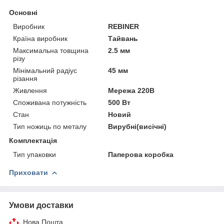
Основні
Виробник
REBINER
Країна виробник
Тайвань
Максимальна товщина
2.5 мм
різу
Мінімальний радіус
45 мм
різання
Живлення
Мережа 220В
Споживана потужність
500 Вт
Стан
Новий
Тип ножиць по металу
Вирубні(висічні)
Комплектація
Тип упаковки
Паперова коробка
Приховати
Умови доставки
Нова Пошта