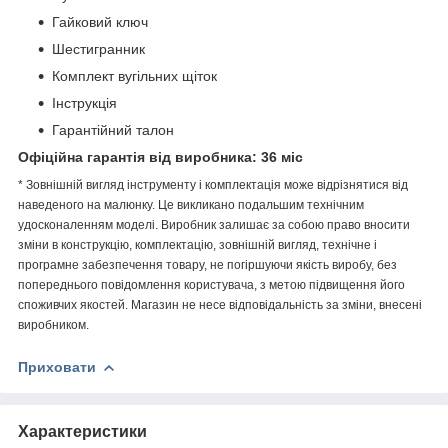
Гайковий ключ
Шестигранник
Комплект вугільних щіток
Інструкція
Гарантійний талон
Офіційна гарантія від виробника: 36 міс
* Зовнішній вигляд інструменту і комплектація може відрізнятися від
наведеного на малюнку. Це викликано подальшим технічним
удосконаленням моделі. Виробник залишає за собою право вносити
зміни в конструкцію, комплектацію, зовнішній вигляд, технічне і
програмне забезпечення товару, не погіршуючи якість виробу, без
попереднього повідомлення користувача, з метою підвищення його
споживчих якостей. Магазин не несе відповідальність за зміни, внесені
виробником.
Приховати
Характеристики