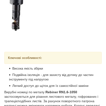
Ключові особливості:
Висока якість збірки
Подвійна ізоляція - для захисту від дотику до частин
інструменту під напругою
Легкий доступ до щіток для їх самостійної заміни
Вирубні ножиці по металу
Rebiner RN1.6-1050
застосовуються для різання листового металу, гофрованих і
трапецієподібних листів. За рахунок поворотного патрона
матриці можна змінювати напрямок роботи. Корпус передачі