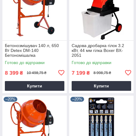
Бетонозмішувач 140 л, 650
Садова дробарка гілок 3.2
Вт Detex DM-140
кВт, 44 мм гілка Boxer BX-
Бетономішалка
2051
Готово до відправки
Готово до відправки
8 399
7 199
₴
₴
10 498,75 ₴
8 998,75 ₴
Купити
Купити
–20%
–20%