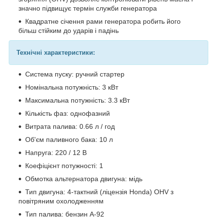
значно підвищує термін служби генератора
Квадратне січення рами генератора робить його
більш стійким до ударів і падінь
Технічні характеристики:
Система пуску: ручний стартер
Номінальна потужність: 3 кВт
Максимальна потужність: 3.3 кВт
Кількість фаз: однофазний
Витрата палива: 0.66 л / год
Об'єм паливного бака: 10 л
Напруга: 220 / 12 В
Коефіцієнт потужності: 1
Обмотка альтернатора двигуна: мідь
Тип двигуна: 4-тактний (ліцензія Honda) OHV з
повітряним охолодженням
Тип палива: бензин А-92