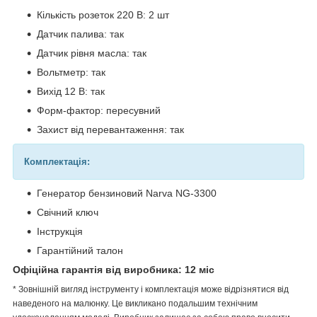
Кількість розеток 220 В: 2 шт
Датчик палива: так
Датчик рівня масла: так
Вольтметр: так
Вихід 12 В: так
Форм-фактор: пересувний
Захист від перевантаження: так
Комплектація:
Генератор бензиновий Narva NG-3300
Свічний ключ
Інструкція
Гарантійний талон
Офіційна гарантія від виробника: 12 міс
* Зовнішній вигляд інструменту і комплектація може відрізнятися від
наведеного на малюнку. Це викликано подальшим технічним