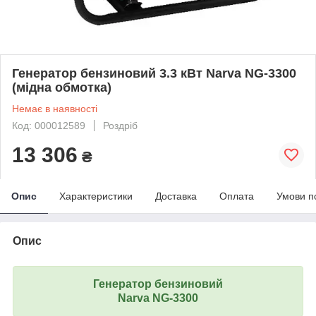
Генератор бензиновий 3.3 кВт Narva NG-3300
(мідна обмотка)
Немає в наявності
Код: 000012589
Роздріб
13 306
₴
Опис
Характеристики
Доставка
Оплата
Умови п
Опис
Генератор бензиновий
Narva NG-3300