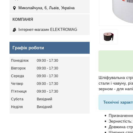
Миколайчука, 6, Львів, Україна
Інтернет-магазин ELEKTROMAG
Графік роботи
Понеділок
09:00
17:30
Вівторок
09:00
17:30
Середа
09:00
17:30
Шліфувальна стр
стали і чавуну, р
Четвер
09:00
17:30
зерном - для нап
Пʼятниця
09:00
17:30
Субота
Вихідний
Технічні харак
Неділя
Вихідний
Призначення
Зернистість
Довжина стр
Ширина стрі