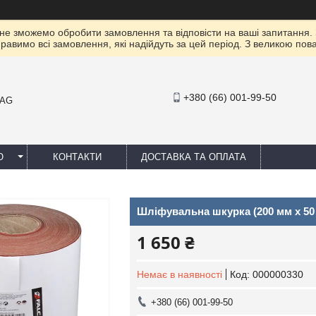
 не зможемо обробити замовлення та відповісти на ваші запитання.
правимо всі замовлення, які надійдуть за цей період. З великою п
+380 (66) 001-99-50
MAG
Ю
КОНТАКТИ
ДОСТАВКА ТА ОПЛАТА
Шліфувальна шкурка (200 мм х 50 м
1 650 ₴
Немає в наявності
Код:
000000330
+380 (66) 001-99-50