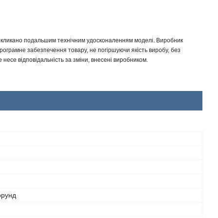
 викликано подальшим технічним удосконаленням моделі. Виробник
програмне забезпечення товару, не погіршуючи якість виробу, без
несе відповідальність за зміни, внесені виробником.
орунд