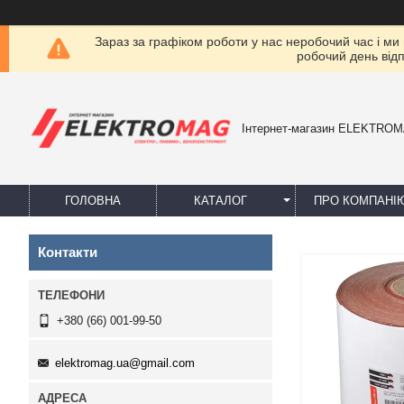
Зараз за графіком роботи у нас неробочий час і ми
робочий день від
Інтернет-магазин ELEKTRO
ГОЛОВНА
КАТАЛОГ
ПРО КОМПАНІ
Контакти
+380 (66) 001-99-50
elektromag.ua@gmail.com