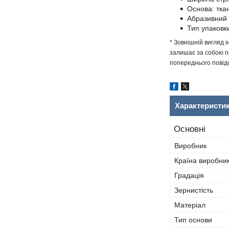
Основа: тка
Абразивний 
Тип упаковк
* Зовнішній вигляд 
залишає за собою пр
попереднього повідо
Характеристи
Основні
Виробник
Країна виробни
Градація
Зернистість
Матеріал
Тип основи