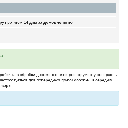
ру протягом 14 днів
за домовленістю
на
обробки та з обробки допомогою електроінструменту поверхонь
застосовується для попередньої грубої обробки; із середнім
оверхні.