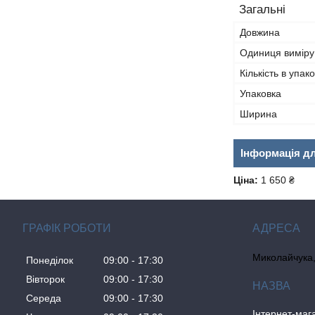
Загальні
Довжина
Одиниця виміру
Кількість в упако
Упаковка
Ширина
Інформація д
Ціна:
1 650 ₴
ГРАФІК РОБОТИ
Миколайчука, 
Понеділок
09:00
17:30
Вівторок
09:00
17:30
Середа
09:00
17:30
Інтернет-ма