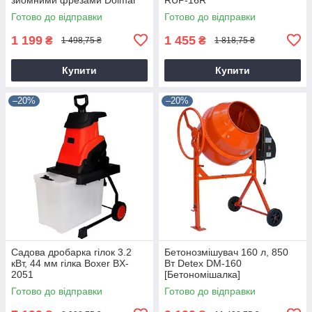
9T28
Готово до відправки
Готово до відправки
1 199
1 455
₴
₴
1 498,75 ₴
1 818,75 ₴
Купити
Купити
–20%
–20%
Садова дробарка гілок 3.2
Бетонозмішувач 160 л, 850
кВт, 44 мм гілка Boxer BX-
Вт Detex DM-160
2051
[Бетономішалка]
Готово до відправки
Готово до відправки