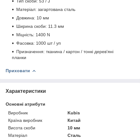
Тип скоби: 53 / J
Матеріал: загартована сталь
Довжина: 10 мм
Ширина скоби: 11.3 мм
Міцність: 1400 N
Фасовка: 1000 шт / уп
Призначення: тканина / картон / тонкі дерев'яні
планки
Приховати
Характеристики
Основні атрибути
Виробник
Kubis
Країна виробник
Китай
Висота скоби
10 мм
Матеріал
Сталь