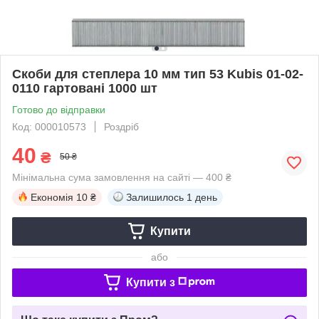
Скоби для степлера 10 мм тип 53 Kubis 01-02-
0110 гартовані 1000 шт
Готово до відправки
Код: 000010573
Роздріб
40
₴
50 ₴
Мінімальна сума замовлення на сайті — 400 ₴
Економія
10 ₴
Залишилось
1 день
Купити
або
Купити з