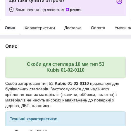
Що таке купити з Пром?
Замовлення під захистом
Опис
Характеристики
Доставка
Оплата
Умови п
Опис
Скоби для степлера 10 мм тип 53
Kubis 01-02-0110
Скоби загартовані тип 53
Kubis 01-02-0110
призначені для
будівельних степлерів. Застосовуються для надійного
кріплення тканих матеріалів (тканини, оббивки, полотна) і
матеріалів не несуть високих навантажень до поверхні з
дерева, ДВП, пластика.
Технічні характеристики: