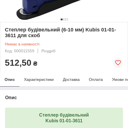
Степлер будівельний (6-10 мм) Kubis 01-01-
3611 для скоб
Немає в наявності
Код: 000011559
Роздріб
512,50
₴
Опис
Характеристики
Доставка
Оплата
Умови п
Опис
Степлер будівельний
Kubis 01-01-3611