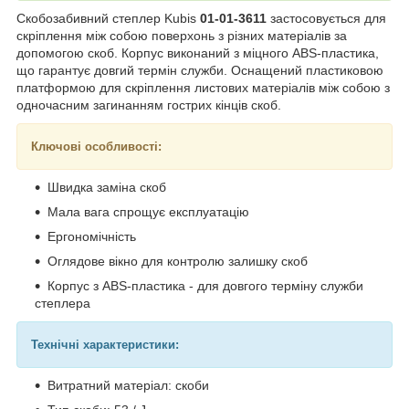
Скобозабивний степлер Kubis
01-01-3611
застосовується для
скріплення між собою поверхонь з різних матеріалів за
допомогою скоб. Корпус виконаний з міцного АBS-пластика,
що гарантує довгий термін служби. Оснащений пластиковою
платформою для скріплення листових матеріалів між собою з
одночасним загинанням гострих кінців скоб.
Ключові особливості:
Швидка заміна скоб
Мала вага спрощує експлуатацію
Ергономічність
Оглядове вікно для контролю залишку скоб
Корпус з ABS-пластика - для довгого терміну служби
степлера
Технічні характеристики:
Витратний матеріал: скоби