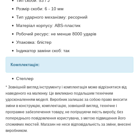
Тип скоби: 53 / J
Розмір скоби: 6 - 10 мм
Тип ударного механізму: ресорний
Матеріал корпусу: ABS-пластик
Робочий ресурс: не менше 8000 ударів
Упаковка: блістер
Індикатор заміни скоб: так
Комплектація:
Степлер
* Зовнішній вигляд інструменту і комплектація може відрізнятися від
наведеного на малюнку. Це викликано подальшим технічним
удосконаленням моделі. Виробник залишає за собою право вносити
зміни в конструкцію, комплектацію, зовнішній вигляд, технічне і
програмне забезпечення товару, не погіршуючи якість виробу, без
попереднього повідомлення користувача, з метою підвищення його
споживчих якостей. Магазин не несе відповідальність за зміни, внесені
виробником.