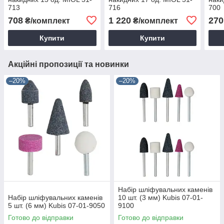
713
716
700
708
1 220
270
₴/комплект
₴/комплект
Купити
Купити
Акційні пропозиції та новинки
–20%
–20%
Набір шліфувальних каменів
Набір шліфувальних каменів
10 шт. (3 мм) Kubis 07-01-
5 шт. (6 мм) Kubis 07-01-9050
9100
Готово до відправки
Готово до відправки