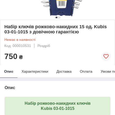
Набір ключів рожково-накидних 15 од. Kubis
03-01-1015 з довічною гарантією
Немає в наявності
Код: 000010531
Роздріб
750
₴
Опис
Характеристики
Доставка
Оплата
Умови п
Опис
Набір рожково-накидних
ключів
Kubis 03-01-1015