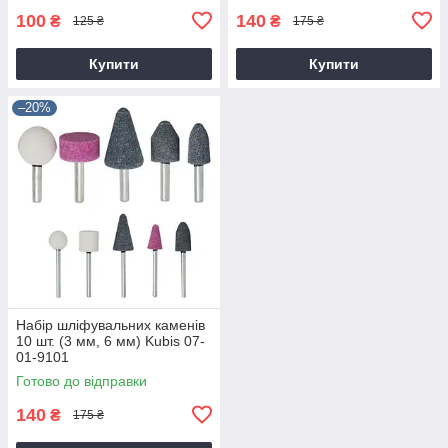
100
140
₴
₴
125 ₴
175 ₴
Купити
Купити
–20%
Набір шліфувальних каменів
10 шт. (3 мм, 6 мм) Kubis 07-
01-9101
Готово до відправки
140
₴
175 ₴