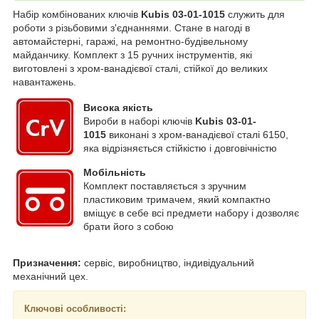
Набір комбінованих ключів
Kubis 03-01-1015
служить для
роботи з різьбовими з'єднаннями. Стане в нагоді в
автомайстерні, гаражі, на ремонтно-будівельному
майданчику. Комплект з 15 ручних інструментів, які
виготовлені з хром-ванадієвої сталі, стійкої до великих
навантажень.
Висока якість
Вироби в наборі ключів
Kubis 03-01-
1015
виконані з хром-ванадієвої сталі 6150,
яка відрізняється стійкістю і довговічністю
Мобільність
Комплект поставляється з зручним
пластиковим тримачем, який компактно
вміщує в себе всі предмети набору і дозволяє
брати його з собою
Призначення:
сервіс, виробництво, індивідуальний
механічний цех.
Ключові особливості: