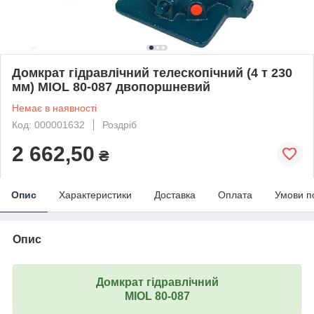
Домкрат гідравлічний телескопічний (4 т 230
мм) MIOL 80-087 двопоршневий
Немає в наявності
Код: 000001632
Роздріб
2 662,50
₴
Опис
Характеристики
Доставка
Оплата
Умови п
Опис
Домкрат гідравлічний
MIOL 80-087