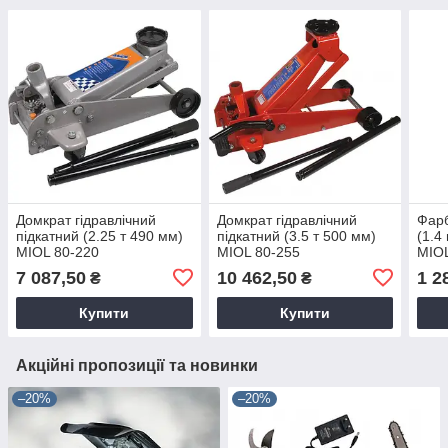
Домкрат гідравлічний
Домкрат гідравлічний
Фарб
підкатний (2.25 т 490 мм)
підкатний (3.5 т 500 мм)
(1.4
MIOL 80-220
MIOL 80-255
MIOL
7 087,50
10 462,50
1 2
₴
₴
Купити
Купити
Акційні пропозиції та новинки
–20%
–20%