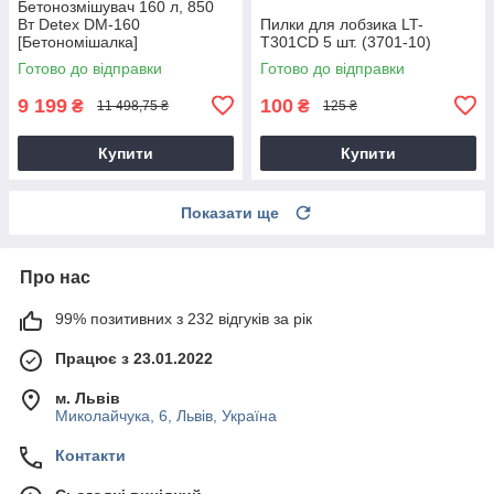
Бетонозмішувач 160 л, 850
Вт Detex DM-160
Пилки для лобзика LT-
[Бетономішалка]
T301CD 5 шт. (3701-10)
Готово до відправки
Готово до відправки
9 199
100
₴
₴
11 498,75 ₴
125 ₴
Купити
Купити
Показати ще
Про нас
99% позитивних з 232 відгуків за рік
Працює з 23.01.2022
м. Львів
Миколайчука, 6, Львів, Україна
Контакти