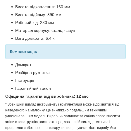
Висота підхоплення: 160 мм
Висота підйому: 390 мм
Робочий хід: 230 мм
Матеріал корпусу: сталь, чавун
Вага домкрата: 6.4 кг
Комплектація:
Домкрат
Розбірна рукоятка
Інструкція
Гарантійний талон
Офіційна гарантія від виробника: 12 міс
* Зовнішній вигляд інструменту і комплектація може відрізнятися від
наведеного на малюнку. Це викликано подальшим технічним
удосконаленням моделі. Виробник залишає за собою право вносити
зміни в конструкцію, комплектацію, зовнішній вигляд, технічне і
програмне забезпечення товару, не погіршуючи якість виробу, без