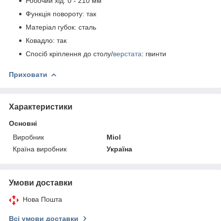
Робочий хід: 0 - 210 мм
Функція повороту: так
Матеріал губок: сталь
Ковадло: так
Спосіб кріплення до столу/
верстата
: гвинти
Приховати
Характеристики
Основні
Виробник
Miol
Країна виробник
Україна
Умови доставки
Нова Пошта
Всі умови доставки