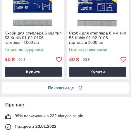
Скоби для степлера 6 мм тип
Скоби для степлера 8 мм тип
53 Kubis 01-02-0106
53 Kubis 01-02-0108
гартовані 1000 шт
гартовані 1000 шт
Готово до відправки
Готово до відправки
40
40
₴
₴
50 ₴
50 ₴
Купити
Купити
Показати ще
Про нас
99% позитивних з 232 відгуків за рік
Працює з 23.01.2022