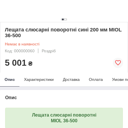
Лещата слюсарні поворотні сині 200 мм MIOL
36-500
Немає в наявності
Код: 000000060
Роздріб
5 001
₴
Опис
Характеристики
Доставка
Оплата
Умови п
Опис
Лещата слюсарні поворотні
MIOL 36-500