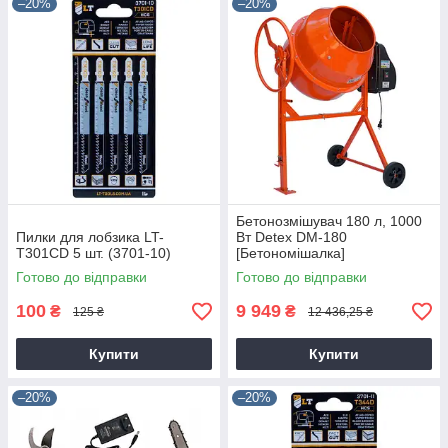
–20%
–20%
Бетонозмішувач 180 л, 1000
Пилки для лобзика LT-
Вт Detex DM-180
T301CD 5 шт. (3701-10)
[Бетономішалка]
Готово до відправки
Готово до відправки
100
9 949
₴
₴
125 ₴
12 436,25 ₴
Купити
Купити
–20%
–20%