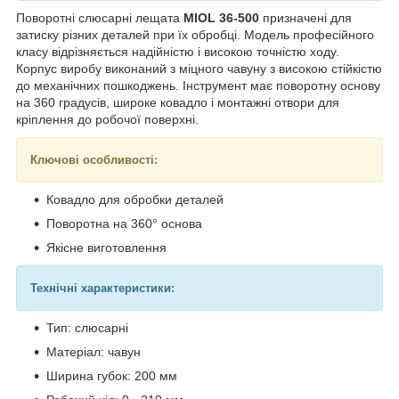
Поворотні слюсарні лещата
MIOL 36-500
призначені для
затиску різних деталей при їх обробці. Модель професійного
класу відрізняється надійністю і високою точністю ходу.
Корпус виробу виконаний з міцного чавуну з високою стійкістю
до механічних пошкоджень. Інструмент має поворотну основу
на 360 градусів, широке ковадло і монтажні отвори для
кріплення до робочої поверхні.
Ключові особливості:
Ковадло для обробки деталей
Поворотна на 360° основа
Якісне виготовлення
Технічні характеристики:
Тип: слюсарні
Матеріал: чавун
Ширина губок: 200 мм