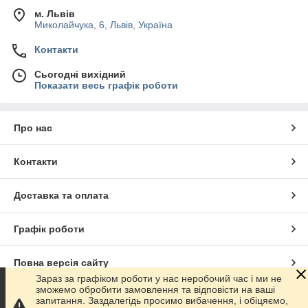
м. Львів
Миколайчука, 6, Львів, Україна
Контакти
Сьогодні вихідний
Показати весь графік роботи
Про нас
Контакти
Доставка та оплата
Графік роботи
Повна версія сайту
Зараз за графіком роботи у нас неробочий час і ми не
зможемо обробити замовлення та відповісти на ваші
Сайт створено на маркетплейсі
Prom.ua
запитання. Заздалегідь просимо вибачення, і обіцяємо,