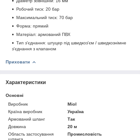
Діаметр зовнішній: 16 мм
Робочий тиск: 20 бар
Максимальний тиск: 70 бар
Форма: прямий
Матеріал: армований ПВХ
Тип з'єднання: штуцер під швидкоз'єм / швидкознімне
з'єднання з клапаном
Приховати
Характеристики
Основні
Виробник
Miol
Країна виробник
Україна
Армований шланг
Так
Довжина
20 м
Область застосування
Промисловість
шланга