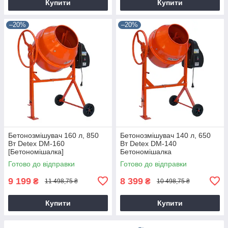
Купити
Купити
–20%
–20%
Бетонозмішувач 160 л, 850
Бетонозмішувач 140 л, 650
Вт Detex DM-160
Вт Detex DM-140
[Бетономішалка]
Бетономішалка
Готово до відправки
Готово до відправки
9 199
8 399
₴
₴
11 498,75 ₴
10 498,75 ₴
Купити
Купити