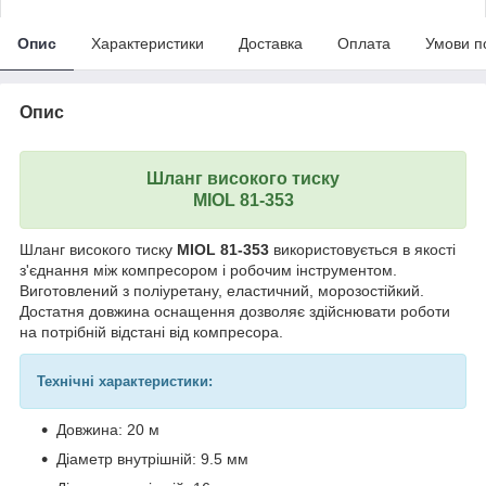
Опис
Характеристики
Доставка
Оплата
Умови п
Опис
Шланг
високого тиску
MIOL 81-353
Шланг високого тиску
MIOL 81-353
використовується в якості
з'єднання між компресором і робочим інструментом.
Виготовлений з поліуретану, еластичний, морозостійкий.
Достатня довжина оснащення дозволяє здійснювати роботи
на потрібній відстані від компресора.
Технічні характеристики:
Довжина: 20 м
Діаметр внутрішній: 9.5 мм