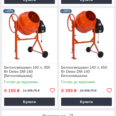
–20%
–20%
Бетонозмішувач 160 л, 850
Бетонозмішувач 140 л, 650
Вт Detex DM-160
Вт Detex DM-140
[Бетономішалка]
Бетономішалка
Готово до відправки
Готово до відправки
9 199
8 399
₴
₴
11 498,75 ₴
10 498,75 ₴
Купити
Купити
Показати ще