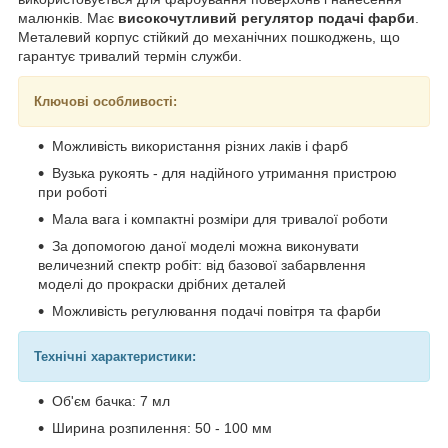
малюнків. Має
високочутливий регулятор подачі фарби
.
Металевий корпус стійкий до механічних пошкоджень, що
гарантує тривалий термін служби.
Ключові особливості:
Можливість використання різних лаків і фарб
Вузька рукоять - для надійного утримання пристрою
при роботі
Мала вага і компактні розміри для тривалої роботи
За допомогою даної моделі можна виконувати
величезний спектр робіт: від базової забарвлення
моделі до прокраски дрібних деталей
Можливість регулювання подачі повітря та фарби
Технічні характеристики:
Об'єм бачка: 7 мл
Ширина розпилення: 50 - 100 мм