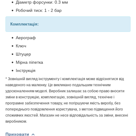
Діаметр форсунки: 0.3 мм
Робочий тиск: 1 - 2 бар
Комплектація:
Аерограф
Ключ
Штуцер
Мірна піпетка
Інструкція
* Зовнішній вигляд інструменту і комплектація може відрізнятися від
наведеного на малюнку. Це викликано подальшим технічним
удосконаленням моделі. Виробник залишає за собою право вносити
зміни в конструкцію, комплектацію, зовнішній вигляд, технічне і
програмне забезпечення товару, не погіршуючи якість виробу, без
попереднього повідомлення користувача, з метою підвищення його
споживчих якостей. Магазин не несе відповідальність за зміни, внесені
виробником.
Приховати