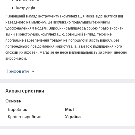
Інструкція
* Зовнішній вигляд інструменту і комплектація може відрізнятися від
наведеного на малюнку. Це викликано подальшим технічним
удосконаленням моделі. Виробник залишає за собою право вносити
зміни в конструкцію, комплектацію, зовнішній вигляд, технічне і
програмне забезпечення товару, не погіршуючи якість виробу, без
попереднього повідомлення користувача, з метою підвищення його
споживчих якостей. Магазин не несе відповідальність за зміни, внесені
виробником.
Приховати
Характеристики
Основні
Виробник
Miol
Країна виробник
Україна