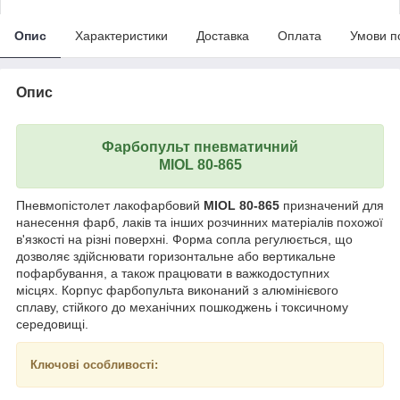
Опис
Характеристики
Доставка
Оплата
Умови п
Опис
Фарбопульт пневматичний
MIOL 80-865
Пневмопістолет лакофарбовий
MIOL 80-865
призначений для
нанесення фарб, лаків та інших розчинних матеріалів похожої
в'язкості на різні поверхні. Форма сопла регулюється, що
дозволяє здійснювати горизонтальне або вертикальне
пофарбування, а також працювати в важкодоступних
місцях. Корпус фарбопульта виконаний з алюмінієвого
сплаву, стійкого до механічних пошкоджень і токсичному
середовищі.
Ключові особливості: