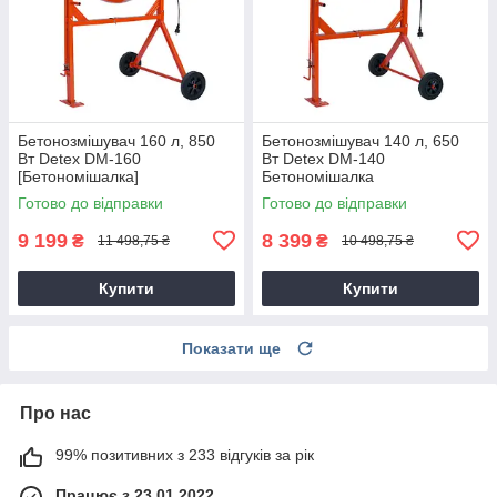
Бетонозмішувач 160 л, 850
Бетонозмішувач 140 л, 650
Вт Detex DM-160
Вт Detex DM-140
[Бетономішалка]
Бетономішалка
Готово до відправки
Готово до відправки
9 199
8 399
₴
₴
11 498,75 ₴
10 498,75 ₴
Купити
Купити
Показати ще
Про нас
99% позитивних з 233 відгуків за рік
Працює з 23.01.2022