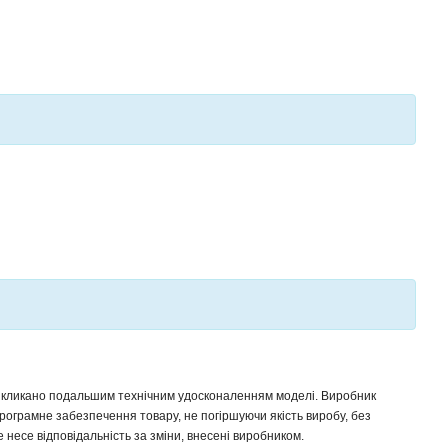
 викликано подальшим технічним удосконаленням моделі. Виробник
програмне забезпечення товару, не погіршуючи якість виробу, без
несе відповідальність за зміни, внесені виробником.