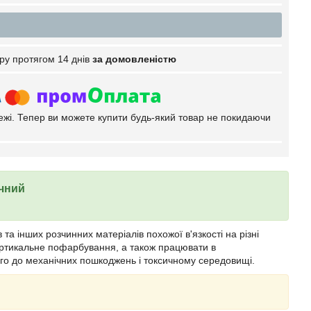
ру протягом 14 днів
за домовленістю
тежі. Тепер ви можете купити будь-який товар не покидаючи
чний
а інших розчинних матеріалів похожої в'язкості на різні
ертикальне пофарбування, а також працювати в
ого до механічних пошкоджень і токсичному середовищі.