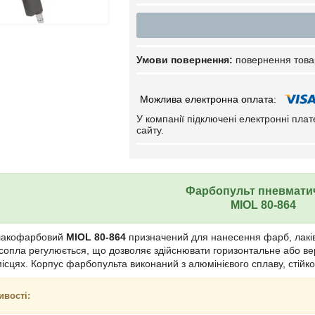
повернення това
У компанії підключені електронні пла
сайту.
Фарбопульт пневмати
MIOL 80-864
 лакофарбовий
MIOL 80-864
призначений для нанесення фарб, лаків т
сопла регулюється, що дозволяє здійснювати горизонтальне або в
ісцях. Корпус фарбопульта виконаний з алюмінієвого сплаву, стійк
ивості: