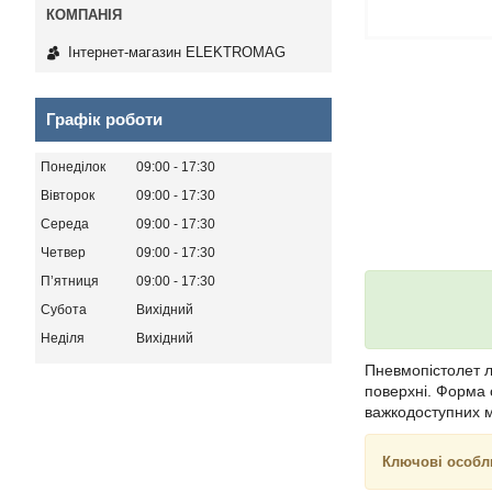
Інтернет-магазин ELEKTROMAG
Графік роботи
Понеділок
09:00
17:30
Вівторок
09:00
17:30
Середа
09:00
17:30
Четвер
09:00
17:30
Пʼятниця
09:00
17:30
Субота
Вихідний
Неділя
Вихідний
Пневмопістолет
поверхні. Форма 
важкодоступних м
Ключові особл