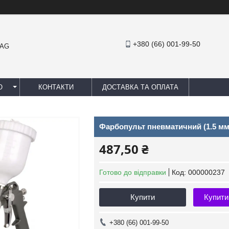
+380 (66) 001-99-50
MAG
Ю
КОНТАКТИ
ДОСТАВКА ТА ОПЛАТА
Фарбопульт пневматичний (1.5 мм,
487,50 ₴
Готово до відправки
Код:
000000237
Купити
Купити
+380 (66) 001-99-50