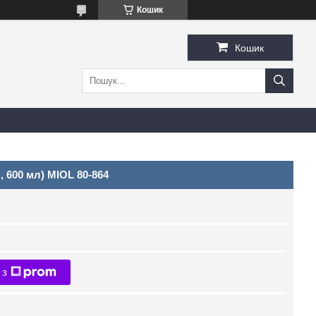
Кошик
Кошик
 600 мл) MIOL 80-864
 з