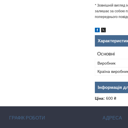
* Зовнішній вигляд 
залишає за собою пр
попереднього повідо
Характеристи
Основні
Виробник
Країна виробни
Інформація д
Ціна:
600 ₴
ГРАФІК РОБОТИ