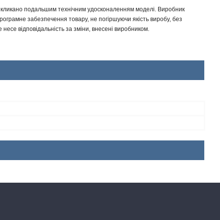
 викликано подальшим технічним удосконаленням моделі. Виробник
програмне забезпечення товару, не погіршуючи якість виробу, без
несе відповідальність за зміни, внесені виробником.