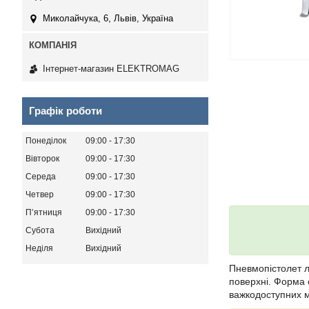
Миколайчука, 6, Львів, Україна
Інтернет-магазин ELEKTROMAG
Графік роботи
Понеділок
09:00
17:30
Вівторок
09:00
17:30
Середа
09:00
17:30
Четвер
09:00
17:30
Пʼятниця
09:00
17:30
Субота
Вихідний
Неділя
Вихідний
Пневмопістолет
поверхні. Форма 
важкодоступних м