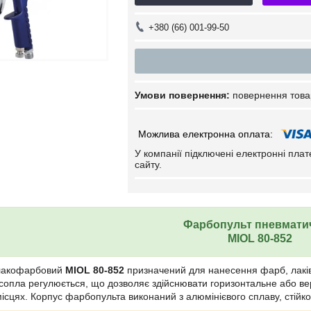
+380 (66) 001-99-50
повернення това
У компанії підключені електронні пла
сайту.
Фарбопульт пневмати
MIOL 80-852
 лакофарбовий
MIOL 80-852
призначений для нанесення фарб, лаків т
сопла регулюється, що дозволяє здійснювати горизонтальне або в
ісцях. Корпус фарбопульта виконаний з алюмінієвого сплаву, стійк