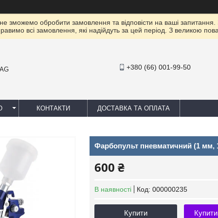
 не зможемо обробити замовлення та відповісти на ваші запитання.
правимо всі замовлення, які надійдуть за цей період. З великою п
+380 (66) 001-99-50
MAG
Ю
КОНТАКТИ
ДОСТАВКА ТА ОПЛАТА
Фарбопульт пневматичний (1 мм, 
600 ₴
В наявності
Код:
000000235
Купити
Купити