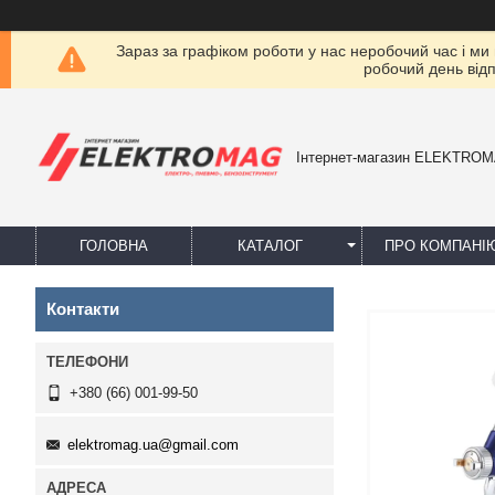
Зараз за графіком роботи у нас неробочий час і ми
робочий день від
Інтернет-магазин ELEKTRO
ГОЛОВНА
КАТАЛОГ
ПРО КОМПАНІ
Контакти
+380 (66) 001-99-50
elektromag.ua@gmail.com