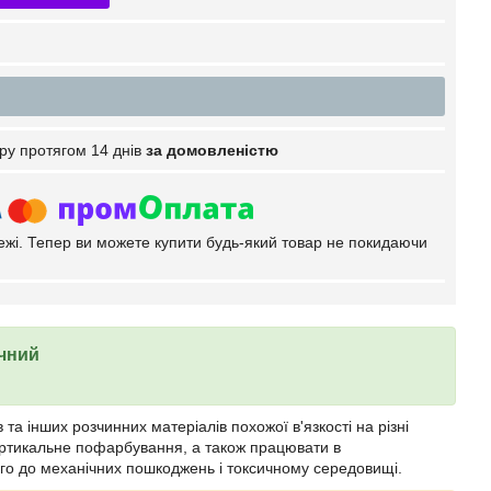
ру протягом 14 днів
за домовленістю
тежі. Тепер ви можете купити будь-який товар не покидаючи
чний
а інших розчинних матеріалів похожої в'язкості на різні
ертикальне пофарбування, а також працювати в
ого до механічних пошкоджень і токсичному середовищі.