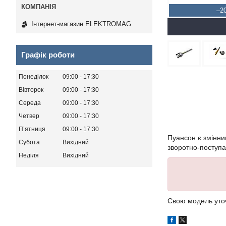
–2
Інтернет-магазин ELEKTROMAG
Графік роботи
Понеділок
09:00
17:30
Вівторок
09:00
17:30
Середа
09:00
17:30
Четвер
09:00
17:30
Пʼятниця
09:00
17:30
Пуансон є змінни
Субота
Вихідний
зворотно-поступа
Неділя
Вихідний
Свою модель уто