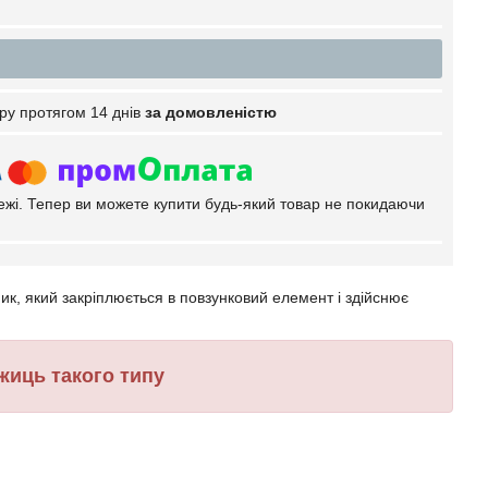
ру протягом 14 днів
за домовленістю
тежі. Тепер ви можете купити будь-який товар не покидаючи
к, який закріплюється в повзунковий елемент і здійснює
жиць такого типу