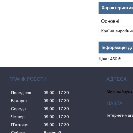
Характеристи
Основні
Країна виробни
Інформація д
Ціна:
450 ₴
ГРАФІК РОБОТИ
Миколайчука, 
Понеділок
09:00
17:30
Вівторок
09:00
17:30
Середа
09:00
17:30
Інтернет-ма
Четвер
09:00
17:30
Пʼятниця
09:00
17:30
Субота
Вихідний