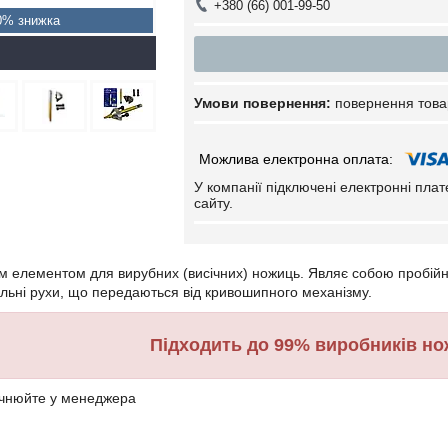
+380 (66) 001-99-50
0%
повернення това
У компанії підключені електронні пла
сайту.
м елементом для вирубних (висічних) ножиць. Являє собою пробійни
льні рухи, що передаються від кривошипного механізму.
Підходить до 99% виробників но
чнюйте у менеджера