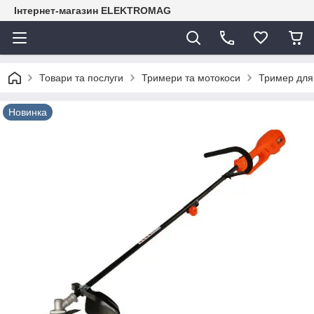
Інтернет-магазин ELEKTROMAG
Товари та послуги
Тримери та мотокоси
Тример для
Новинка