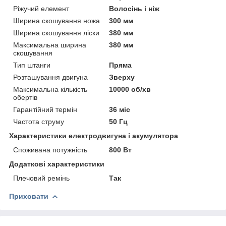
Ріжучий елемент
Волосінь і ніж
Ширина скошування ножа
300 мм
Ширина скошування ліски
380 мм
Максимальна ширина
380 мм
скошування
Тип штанги
Пряма
Розташування двигуна
Зверху
Максимальна кількість
10000 об/хв
обертів
Гарантійний термін
36 міс
Частота струму
50 Гц
Характеристики електродвигуна і акумулятора
Споживана потужність
800 Вт
Додаткові характеристики
Плечовий ремінь
Так
Приховати