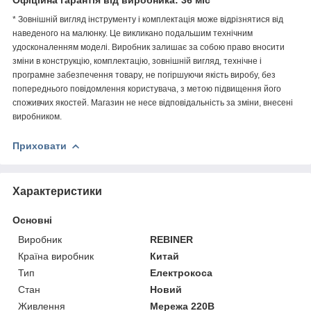
* Зовнішній вигляд інструменту і комплектація може відрізнятися від
наведеного на малюнку. Це викликано подальшим технічним
удосконаленням моделі. Виробник залишає за собою право вносити
зміни в конструкцію, комплектацію, зовнішній вигляд, технічне і
програмне забезпечення товару, не погіршуючи якість виробу, без
попереднього повідомлення користувача, з метою підвищення його
споживчих якостей. Магазин не несе відповідальність за зміни, внесені
виробником.
Приховати
Характеристики
Основні
Виробник
REBINER
Країна виробник
Китай
Тип
Електрокоса
Стан
Новий
Живлення
Мережа 220В