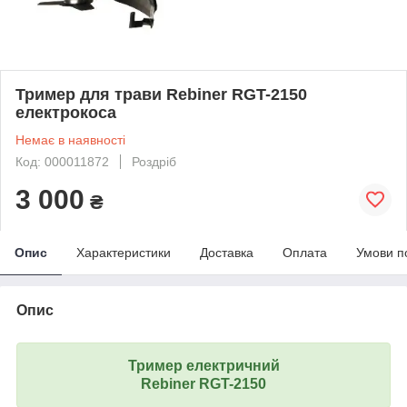
Тример для трави Rebiner RGT-2150
електрокоса
Немає в наявності
Код: 000011872
Роздріб
3 000
₴
Опис
Характеристики
Доставка
Оплата
Умови п
Опис
Тример електричний
Rebiner RGT-2150