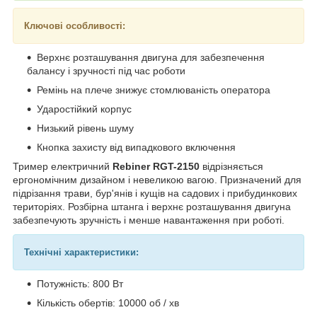
Ключові особливості:
Верхнє розташування двигуна для забезпечення
балансу і зручності під час роботи
Ремінь на плече знижує стомлюваність оператора
Ударостійкий корпус
Низький рівень шуму
Кнопка захисту від випадкового включення
Тример електричний
Rebiner RGT-2150
відрізняється
ергономічним дизайном і невеликою вагою. Призначений для
підрізання трави, бур'янів і кущів на садових і прибудинкових
територіях. Розбірна штанга і верхнє розташування двигуна
забезпечують зручність і менше навантаження при роботі.
Технічні характеристики:
Потужність: 800 Вт
Кількість обертів: 10000 об / хв