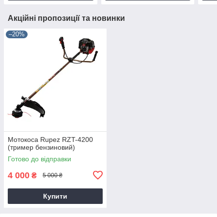
Акційні пропозиції та новинки
–20%
Мотокоса Rupez RZT-4200
(тример бензиновий)
Готово до відправки
4 000
₴
5 000 ₴
Купити