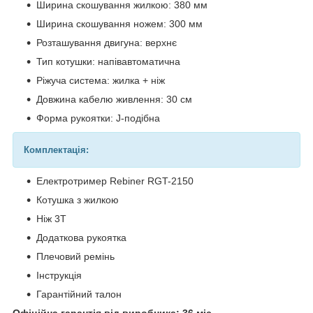
Ширина скошування жилкою: 380 мм
Ширина скошування ножем: 300 мм
Розташування двигуна: верхнє
Тип котушки: напівавтоматична
Ріжуча система: жилка + ніж
Довжина кабелю живлення: 30 см
Форма рукоятки: J-подібна
Комплектація:
Електротример Rebiner RGT-2150
Котушка з жилкою
Ніж 3Т
Додаткова рукоятка
Плечовий ремінь
Інструкція
Гарантійний талон
Офіційна гарантія від виробника: 36 міс