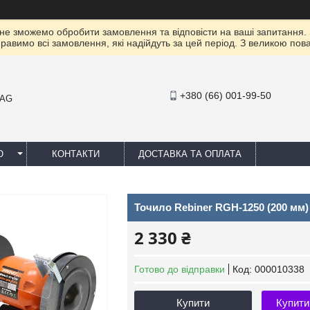
 не зможемо обробити замовлення та відповісти на ваші запитання.
правимо всі замовлення, які надійдуть за цей період. З великою п
+380 (66) 001-99-50
MAG
Ю
КОНТАКТИ
ДОСТАВКА ТА ОПЛАТА
Точило Rebiner RGH-1250 (200 мм)
2 330 ₴
Готово до відправки
Код:
000010338
Купити
Купити