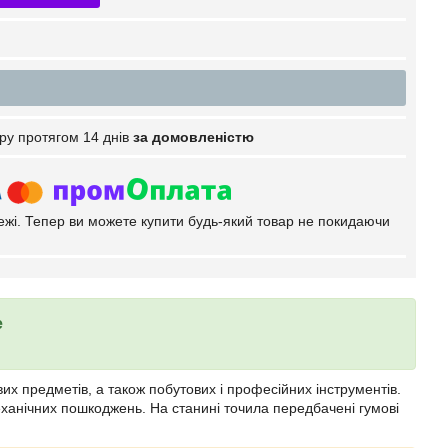
ру протягом 14 днів
за домовленістю
тежі. Тепер ви можете купити будь-який товар не покидаючи
е
их предметів, а також побутових і професійних інструментів.
еханічних пошкоджень. На станині точила передбачені гумові