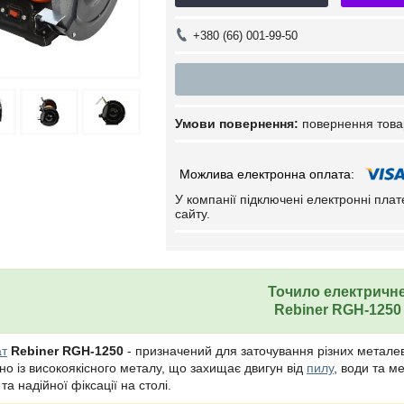
+380 (66) 001-99-50
повернення това
У компанії підключені електронні пла
сайту.
Точило електричн
Rebiner RGH-1250
ат
Rebiner RGH-1250
- призначений для заточування різних металев
но із високоякісного металу, що захищає двигун від
пилу
, води та м
та надійної фіксації на столі.