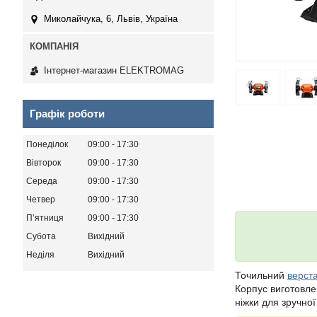
Миколайчука, 6, Львів, Україна
Інтернет-магазин ELEKTROMAG
Графік роботи
Понеділок
09:00
17:30
Вівторок
09:00
17:30
Середа
09:00
17:30
Четвер
09:00
17:30
Пʼятниця
09:00
17:30
Субота
Вихідний
Неділя
Вихідний
Точильний
верст
Корпус виготовле
ніжки для зручної 