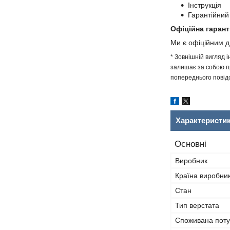
Інструкція
Гарантійний
Офіційна гарант
Ми є офіційним 
* Зовнішній вигляд 
залишає за собою пр
попереднього повідо
Характеристи
Основні
Виробник
Країна виробни
Стан
Тип верстата
Споживана поту