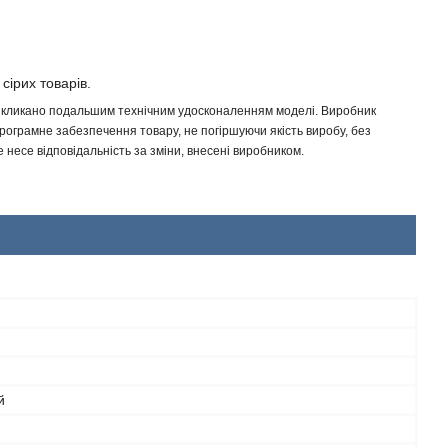
 сірих товарів.
 викликано подальшим технічним удосконаленням моделі. Виробник
програмне забезпечення товару, не погіршуючи якість виробу, без
несе відповідальність за зміни, внесені виробником.
й