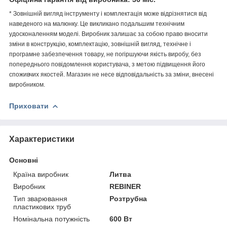
* Зовнішній вигляд інструменту і комплектація може відрізнятися від
наведеного на малюнку. Це викликано подальшим технічним
удосконаленням моделі. Виробник залишає за собою право вносити
зміни в конструкцію, комплектацію, зовнішній вигляд, технічне і
програмне забезпечення товару, не погіршуючи якість виробу, без
попереднього повідомлення користувача, з метою підвищення його
споживчих якостей. Магазин не несе відповідальність за зміни, внесені
виробником.
Приховати
Характеристики
Основні
Країна виробник
Литва
Виробник
REBINER
Тип зварювання
Розтрубна
пластикових труб
Номінальна потужність
600 Вт