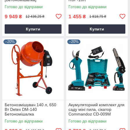
Готово до відправки
Готово до відправки
9 949
1 455
₴
₴
12 436,25 ₴
1 818,75 ₴
Купити
Купити
–20%
–20%
Бетонозмішувач 140 л, 650
Акумуляторний комплект для
Вт Detex DM-140
саду міні пила, сікатор
Бетономішалка
Commandoz CD-009M
Готово до відправки
Готово до відправки