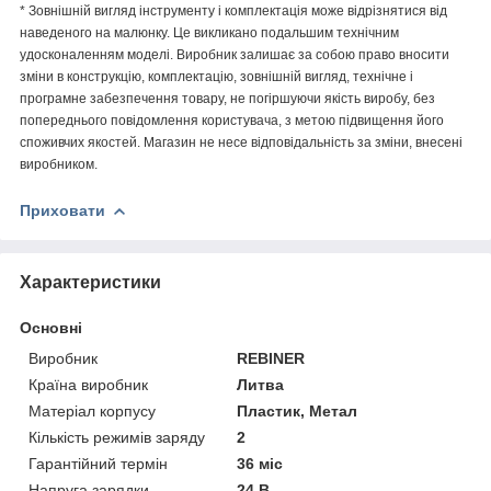
* Зовнішній вигляд інструменту і комплектація може відрізнятися від
наведеного на малюнку. Це викликано подальшим технічним
удосконаленням моделі. Виробник залишає за собою право вносити
зміни в конструкцію, комплектацію, зовнішній вигляд, технічне і
програмне забезпечення товару, не погіршуючи якість виробу, без
попереднього повідомлення користувача, з метою підвищення його
споживчих якостей. Магазин не несе відповідальність за зміни, внесені
виробником.
Приховати
Характеристики
Основні
Виробник
REBINER
Країна виробник
Литва
Матеріал корпусу
Пластик, Метал
Кількість режимів заряду
2
Гарантійний термін
36 міс
Напруга зарядки
24 В