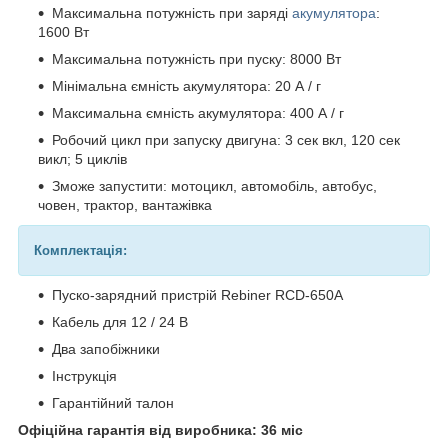
Максимальна потужність при заряді
акумулятора
:
1600 Вт
Максимальна потужність при пуску: 8000 Вт
Мінімальна ємність акумулятора: 20 А / г
Максимальна ємність акумулятора: 400 А / г
Робочий цикл при запуску двигуна: 3 сек вкл, 120 сек
викл; 5 циклів
Зможе запустити: мотоцикл, автомобіль, автобус,
човен, трактор, вантажівка
Комплектація:
Пуско-зарядний пристрій Rebiner RCD-650A
Кабель для 12 / 24 В
Два запобіжники
Інструкція
Гарантійний талон
Офіційна гарантія від виробника: 36 міс