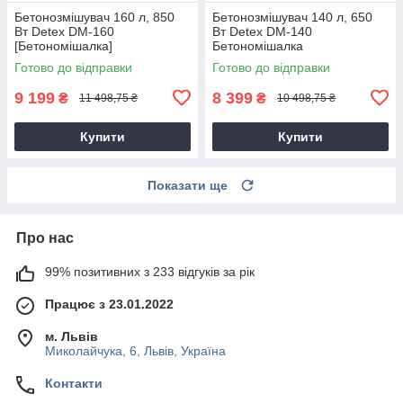
Бетонозмішувач 160 л, 850
Бетонозмішувач 140 л, 650
Вт Detex DM-160
Вт Detex DM-140
[Бетономішалка]
Бетономішалка
Готово до відправки
Готово до відправки
9 199
8 399
₴
₴
11 498,75 ₴
10 498,75 ₴
Купити
Купити
Показати ще
Про нас
99% позитивних з 233 відгуків за рік
Працює з 23.01.2022
м. Львів
Миколайчука, 6, Львів, Україна
Контакти