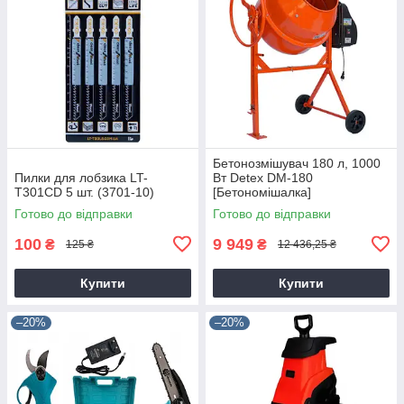
Бетонозмішувач 180 л, 1000
Пилки для лобзика LT-
Вт Detex DM-180
T301CD 5 шт. (3701-10)
[Бетономішалка]
Готово до відправки
Готово до відправки
100
9 949
₴
₴
125 ₴
12 436,25 ₴
Купити
Купити
–20%
–20%