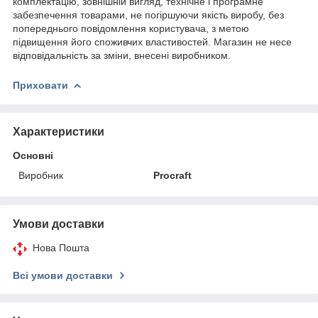
комплектацію, зовнішній вигляд, технічне і програмне
забезпечення товарами, не погіршуючи якість виробу, без
попереднього повідомлення користувача, з метою
підвищення його споживчих властивостей. Магазин не несе
відповідальність за зміни, внесені виробником.
Приховати
Характеристики
Основні
Виробник
Procraft
Умови доставки
Нова Пошта
Всі умови доставки