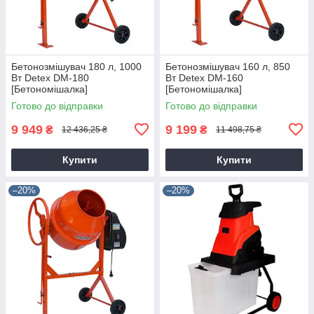
Бетонозмішувач 180 л, 1000
Бетонозмішувач 160 л, 850
Вт Detex DM-180
Вт Detex DM-160
[Бетономішалка]
[Бетономішалка]
Готово до відправки
Готово до відправки
9 949
9 199
₴
₴
12 436,25 ₴
11 498,75 ₴
Купити
Купити
–20%
–20%