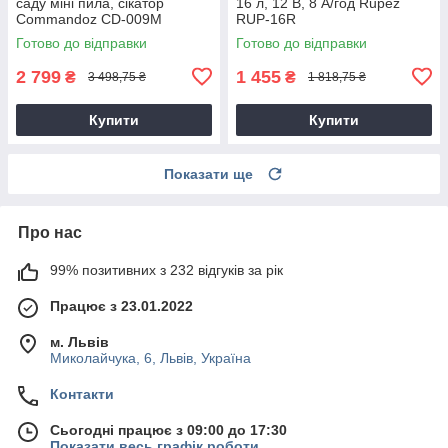
саду міні пила, сікатор
16 л, 12 В, 8 А/год Rupez
Commandoz CD-009M
RUP-16R
Готово до відправки
Готово до відправки
2 799
1 455
₴
₴
3 498,75 ₴
1 818,75 ₴
Купити
Купити
Показати ще
Про нас
99% позитивних з 232 відгуків за рік
Працює з 23.01.2022
м. Львів
Миколайчука, 6, Львів, Україна
Контакти
Сьогодні працює з 09:00 до 17:30
Показати весь графік роботи