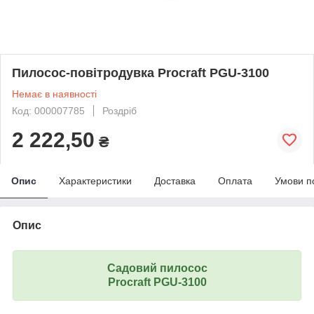
Пилосос-повітродувка Procraft PGU-3100
Немає в наявності
Код: 000007785
Роздріб
2 222,50
₴
Опис
Характеристики
Доставка
Оплата
Умови п
Опис
Садовий пилосос
Procraft PGU-3100