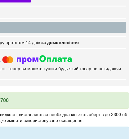
ру протягом 14 днів
за домовленістю
тежі. Тепер ви можете купити будь-який товар не покидаючи
700
дкості, виставляється необхідна кількість обертів до 3300 об
дко змінити використовуване оснащення.