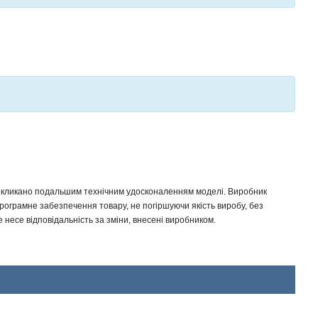
 викликано подальшим технічним удосконаленням моделі. Виробник
програмне забезпечення товару, не погіршуючи якість виробу, без
несе відповідальність за зміни, внесені виробником.