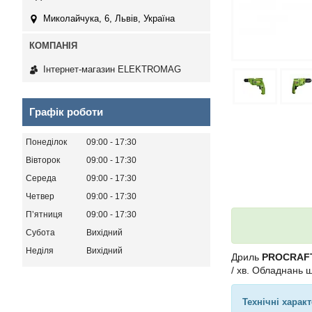
Миколайчука, 6, Львів, Україна
Інтернет-магазин ELEKTROMAG
Графік роботи
Понеділок
09:00
17:30
Вівторок
09:00
17:30
Середа
09:00
17:30
Четвер
09:00
17:30
Пʼятниця
09:00
17:30
Субота
Вихідний
Неділя
Вихідний
Дриль
PROCRAFT
/ хв. Обладнань 
Технічні харак