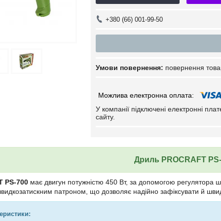
+380 (66) 001-99-50
повернення това
У компанії підключені електронні пла
сайту.
Дриль PROCRAFT PS-
 PS-700
має двигун потужністю 450 Вт, за допомогою регулятора шви
швидкозатискним патроном, що дозволяє надійно зафіксувати й шви
теристики: