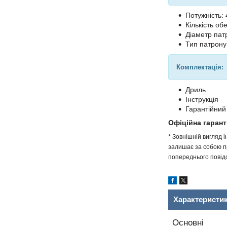
Потужність: 
Кількість об
Діаметр пат
Тип патрону
Комплектація:
Дриль
Інструкція
Гарантійний
Офіційна гарант
* Зовнішній вигляд 
залишає за собою пр
попереднього повідо
Характеристи
Основні