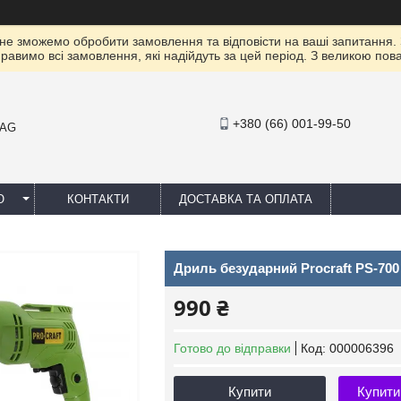
 не зможемо обробити замовлення та відповісти на ваші запитання.
правимо всі замовлення, які надійдуть за цей період. З великою п
+380 (66) 001-99-50
MAG
Ю
КОНТАКТИ
ДОСТАВКА ТА ОПЛАТА
Дриль безударний Procraft PS-700
990 ₴
Готово до відправки
Код:
000006396
Купити
Купити