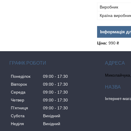
Виробник
Країна виробни
Інформація д
Ціна:
990 ₴
ГРАФІК РОБОТИ
Миколайчука, 
Понеділок
09:00
17:30
Вівторок
09:00
17:30
Середа
09:00
17:30
Інтернет-ма
Четвер
09:00
17:30
Пʼятниця
09:00
17:30
Субота
Вихідний
Неділя
Вихідний