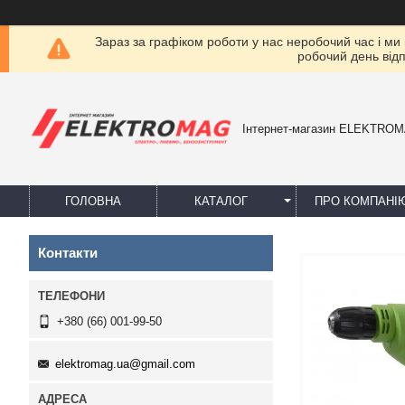
Зараз за графіком роботи у нас неробочий час і ми
робочий день від
Інтернет-магазин ELEKTRO
ГОЛОВНА
КАТАЛОГ
ПРО КОМПАНІ
Контакти
+380 (66) 001-99-50
elektromag.ua@gmail.com