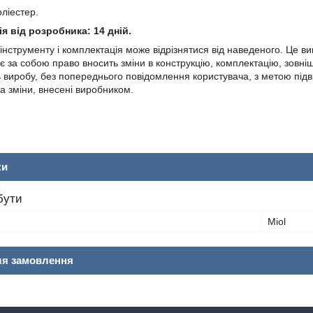
оліестер.
я від розробника: 14 дній.
 інструменту і комплектація може відрізнятися від наведеного. Це
 за собою право вносить зміни в конструкцію, комплектацію, зовніш
ь виробу, без попереднього повідомлення користувача, з метою під
за зміни, внесені виробником.
ки
бути
Miol
ля замовлення