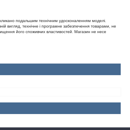
 викликано подальшим технічним удосконаленням моделі.
ній вигляд, технічне і програмне забезпечення товарами, не
вищення його споживчих властивостей. Магазин не несе