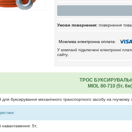
повернення това
У компанії підключені електронні пла
сайту.
ТРОС БУКСИРУВАЛЬ
MIOL
80-710 (5т, 6м
 для буксирування механічного транспортного засобу на гнучкому зч
ристики:
 навантаження: 5т;