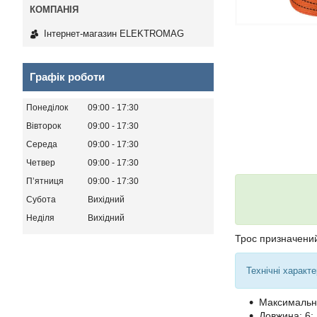
Інтернет-магазин ELEKTROMAG
Графік роботи
Понеділок
09:00
17:30
Вівторок
09:00
17:30
Середа
09:00
17:30
Четвер
09:00
17:30
Пʼятниця
09:00
17:30
Субота
Вихідний
Неділя
Вихідний
Трос призначений
Технічні характе
Максимальні
Довжина: 6;