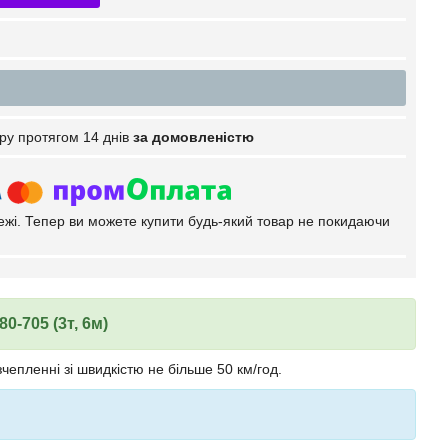
ру протягом 14 днів
за домовленістю
тежі. Тепер ви можете купити будь-який товар не покидаючи
80-705 (3т, 6м)
епленні зі швидкістю не більше 50 км/год.