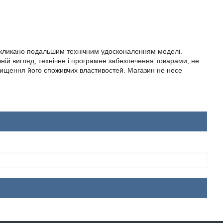
 викликано подальшим технічним удосконаленням моделі.
ній вигляд, технічне і програмне забезпечення товарами, не
вищення його споживчих властивостей. Магазин не несе