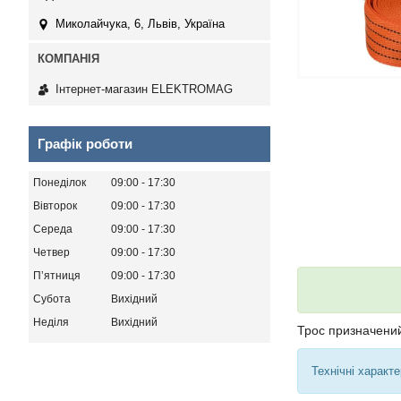
Миколайчука, 6, Львів, Україна
Інтернет-магазин ELEKTROMAG
Графік роботи
Понеділок
09:00
17:30
Вівторок
09:00
17:30
Середа
09:00
17:30
Четвер
09:00
17:30
Пʼятниця
09:00
17:30
Субота
Вихідний
Неділя
Вихідний
Трос призначений
Технічні характе