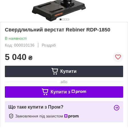
Свердлильний верстат Rebiner RDP-1850
В наявності
Код: 000010136
Роздріб
5 040
₴
Купити
або
Купити з
Що таке купити з Пром?
Замовлення під захистом