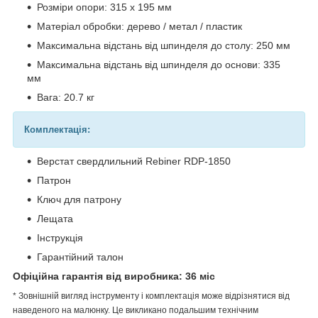
Розміри опори: 315 х 195 мм
Матеріал обробки: дерево / метал / пластик
Максимальна відстань від шпинделя до столу: 250 мм
Максимальна відстань від шпинделя до основи: 335
мм
Вага: 20.7 кг
Комплектація:
Верстат свердлильний Rebiner RDP-1850
Патрон
Ключ для патрону
Лещата
Інструкція
Гарантійний талон
Офіційна гарантія від виробника: 36 міс
* Зовнішній вигляд інструменту і комплектація може відрізнятися від
наведеного на малюнку. Це викликано подальшим технічним