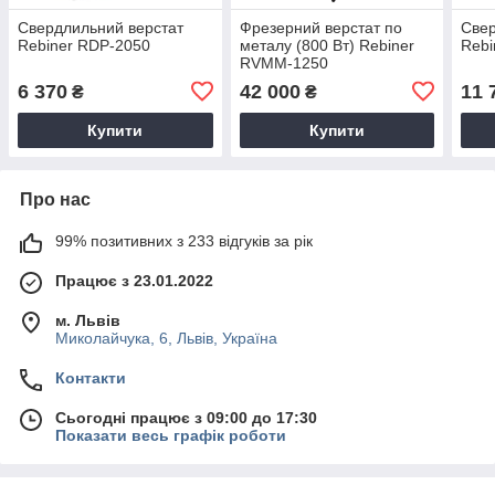
Свердлильний верстат
Фрезерний верстат по
Свер
Rebiner RDP-2050
металу (800 Вт) Rebiner
Rebi
RVMM-1250
6 370
42 000
11 
₴
₴
Купити
Купити
Про нас
99% позитивних з 233 відгуків за рік
Працює з 23.01.2022
м. Львів
Миколайчука, 6, Львів, Україна
Контакти
Сьогодні працює з 09:00 до 17:30
Показати весь графік роботи