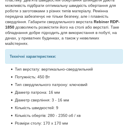
можливість підібрати оптимальну швидкість обертання для
роботи з заготовками з різних типів матеріалу. Ремінна
передача забезпечує не тільки безпеку, але і плавність
свердління. Габарити свердлильного верстата
Rebiner RDP-
1850
дозволяють розмістити його на столі або верстаті. Таке
обладнання добре підходить для використання в побуті, на
дачах, у приватних будинках, а також у невеликих
майстернях.
Технічні характеристики:
Тип верстату: вертикально-свердлильний
Потужність: 450 Вт
Тип свердлильного патрону: ключовий
Діаметр патрона: 16 мм
Діаметр сверління: 3 - 16 мм
Кількість швидкостей: 9
Кількість обертів: 280 - 2350 об / хв
Розміри столу: 170 х 170 мм