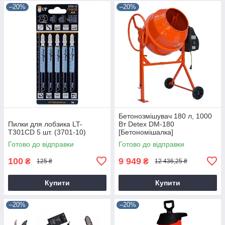
–20%
–20%
Бетонозмішувач 180 л, 1000
Пилки для лобзика LT-
Вт Detex DM-180
T301CD 5 шт. (3701-10)
[Бетономішалка]
Готово до відправки
Готово до відправки
100
9 949
₴
₴
125 ₴
12 436,25 ₴
Купити
Купити
–20%
–20%