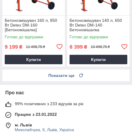
Бетонозмішувач 160 л, 850
Бетонозмішувач 140 л, 650
Вт Detex DM-160
Вт Detex DM-140
[Бетономішалка]
Бетономішалка
Готово до відправки
Готово до відправки
9 199
8 399
₴
₴
11 498,75 ₴
10 498,75 ₴
Купити
Купити
Показати ще
Про нас
99% позитивних з 233 відгуків за рік
Працює з 23.01.2022
м. Львів
Миколайчука, 6, Львів, Україна