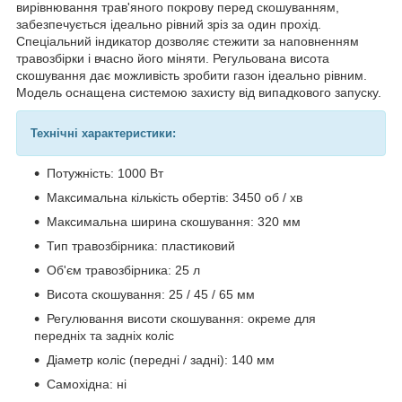
вирівнювання трав'яного покрову перед скошуванням,
забезпечується ідеально рівний зріз за один прохід.
Спеціальний індикатор дозволяє стежити за наповненням
травозбірки і вчасно його міняти. Регульована висота
скошування дає можливість зробити газон ідеально рівним.
Модель оснащена системою захисту від випадкового запуску.
Технічні характеристики:
Потужність: 1000 Вт
Максимальна кількість обертів: 3450 об / хв
Максимальна ширина скошування: 320 мм
Тип травозбірника: пластиковий
Об'єм травозбірника: 25 л
Висота скошування: 25 / 45 / 65 мм
Регулювання висоти скошування: окреме для
передніх та задніх коліс
Діаметр коліс (передні / задні): 140 мм
Самохідна: ні