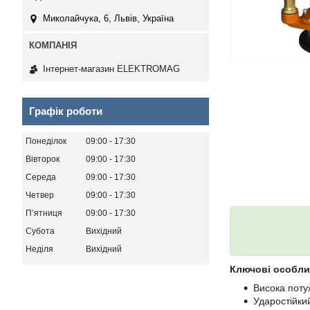
Миколайчука, 6, Львів, Україна
Інтернет-магазин ELEKTROMAG
Графік роботи
Понеділок
09:00
17:30
Вівторок
09:00
17:30
Середа
09:00
17:30
Четвер
09:00
17:30
Пʼятниця
09:00
17:30
Субота
Вихідний
Неділя
Вихідний
Ключові особли
Висока поту
Ударостійки