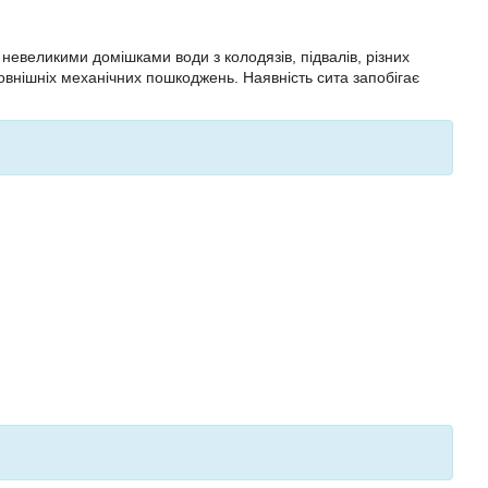
невеликими домішками води з колодязів, підвалів, різних
овнішніх механічних пошкоджень. Наявність сита запобігає