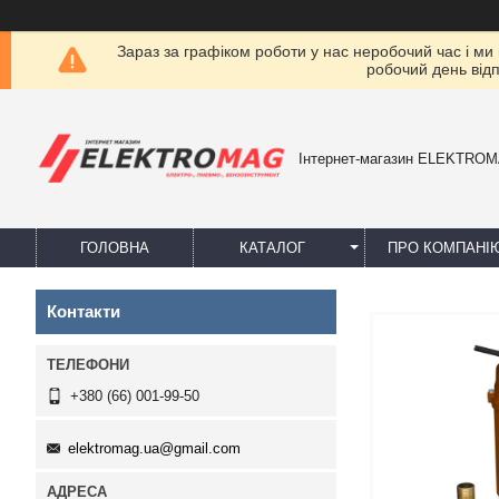
Зараз за графіком роботи у нас неробочий час і ми
робочий день від
Інтернет-магазин ELEKTRO
ГОЛОВНА
КАТАЛОГ
ПРО КОМПАНІ
Контакти
+380 (66) 001-99-50
elektromag.ua@gmail.com