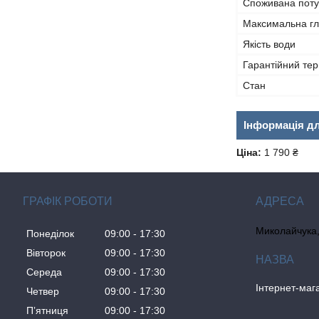
Споживана поту
Максимальна гл
Якість води
Гарантійний тер
Стан
Інформація д
Ціна:
1 790 ₴
ГРАФІК РОБОТИ
Миколайчука, 
Понеділок
09:00
17:30
Вівторок
09:00
17:30
Середа
09:00
17:30
Інтернет-ма
Четвер
09:00
17:30
Пʼятниця
09:00
17:30