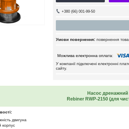
+380 (66) 001-99-50
повернення това
У компанії підключені електронні пла
сайту.
Насос дренажний
Rebiner RWP-2150 (для чис
вості:
жність двигуна
й корпус