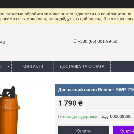
 не зможемо обробити замовлення та відповісти на ваші запитання.
правимо всі замовлення, які надійдуть за цей період. З великою п
+380 (66) 001-99-50
MAG
Ю
КОНТАКТИ
ДОСТАВКА ТА ОПЛАТА
Дренажний насос Rebiner RWP-215
1 790 ₴
Готово до відправки
Код:
000009385
Купити
Купити