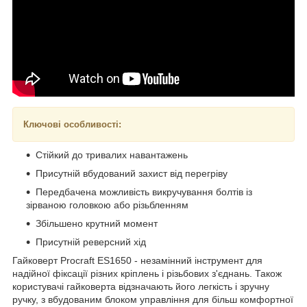
Ключові особливості:
Стійкий до тривалих навантажень
Присутній вбудований захист від перегріву
Передбачена можливість викручування болтів із
зірваною головкою або різьбленням
Збільшено крутний момент
Присутній реверсний хід
Гайковерт Procraft ES1650 - незамінний інструмент для
надійної фіксації різних кріплень і різьбових з'єднань. Також
користувачі гайковерта відзначають його легкість і зручну
ручку, з вбудованим блоком управління для більш комфортної