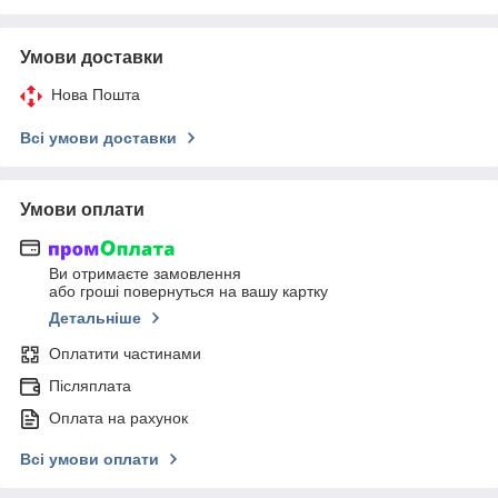
Умови доставки
Нова Пошта
Всі умови доставки
Умови оплати
Ви отримаєте замовлення
або гроші повернуться на вашу картку
Детальніше
Оплатити частинами
Післяплата
Оплата на рахунок
Всі умови оплати