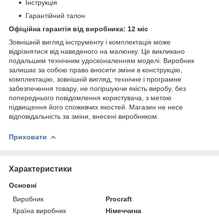
Інструкція
Гарантійний талон
Офіційна гарантія від виробника: 12 міс
Зовнішній вигляд інструменту і комплектація може
відрізнятися від наведеного на малюнку. Це викликано
подальшим технічним удосконаленням моделі. Виробник
залишає за собою право вносити зміни в конструкцію,
комплектацію, зовнішній вигляд, технічне і програмне
забезпечення товару, не погіршуючи якість виробу, без
попереднього повідомлення користувача, з метою
підвищення його споживчих якостей. Магазин не несе
відповідальність за зміни, внесені виробником.
Приховати
Характеристики
Основні
Виробник
Procraft
Країна виробник
Німеччина