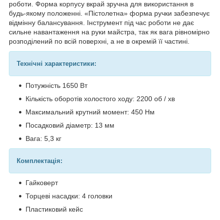
роботи. Форма корпусу вкрай зручна для використання в
будь-якому положенні. «Пістолетна» форма ручки забезпечує
відмінну балансування. Інструмент під час роботи не дає
сильне навантаження на руки майстра, так як вага рівномірно
розподілений по всій поверхні, а не в окремій її частині.
Технічні характеристики:
Потужність 1650 Вт
Кількість оборотів холостого ходу: 2200 об / хв
Максимальний крутний момент: 450 Нм
Посадковий діаметр: 13 мм
Вага: 5,3 кг
Комплектація:
Гайковерт
Торцеві насадки: 4 головки
Пластиковий кейс