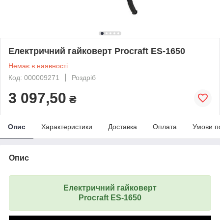
Електричний гайковерт Procraft ES-1650
Немає в наявності
Код: 000009271
Роздріб
3 097,50
₴
Опис
Характеристики
Доставка
Оплата
Умови п
Опис
Електричний гайковерт
Procraft ES-1650