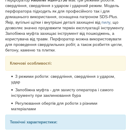
свердління, свердління з ударом і ударний режим. Модель
перфоратора підходить як для професійного так і для
домашнього використання, оснащена патроном SDS-Plus.
Якір, вугільні щітки і внутрішні деталі захищені від
пилу
, що
дозволяє значно продовжити термін експлуатації інструменту.
Запобіжна муфта захищає інструмент від пошкоджень, а
користувача від травм. Перфоратор можна використовувати
для проведення свердлильних робіт, а також розбиття цегли,
бетону, каменю та плитки.
Ключові особливості:
3 режими роботи: свердління, свердління з ударом,
удар
Запобіжна муфта - для захисту оператора і самого
інструменту при заклинювання бура
Регулювання обертів для роботи з різними
матеріалами
Технічні характеристики: