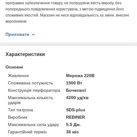
програмне забезпечення товару, не погіршуючи якість виробу, без
попереднього повідомлення користувача, з метою підвищення його
споживчих якостей. Магазин не несе відповідальність за зміни, внесені
виробником.
Приховати
Характеристики
Основні
Живлення
Мережа 220В
Споживана потужність
1500 Вт
Конструкція перфоратора
Бочкової
Максимальна кількість
4200 уд/хв
ударів
Тип патрона
SDS-plus
Виробник
REBINER
Максимальна сила удару
5.5 Дж.
Гарантійний термін
36 міс