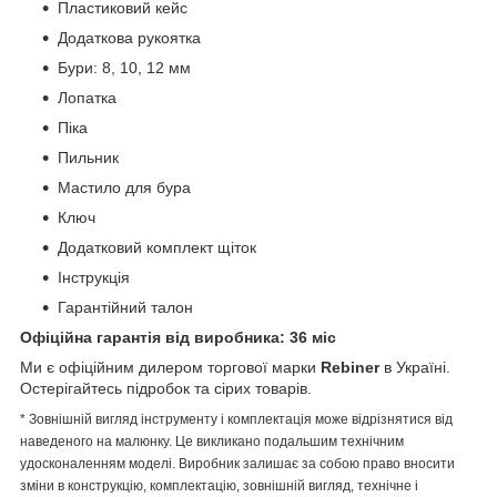
Пластиковий кейс
Додаткова рукоятка
Бури: 8, 10, 12 мм
Лопатка
Піка
Пильник
Мастило для бура
Ключ
Додатковий комплект щіток
Інструкція
Гарантійний талон
Офіційна гарантія від виробника: 36 міс
Ми є офіційним дилером торгової марки
Rebiner
в Україні.
Остерігайтесь підробок та сірих товарів.
* Зовнішній вигляд інструменту і комплектація може відрізнятися від
наведеного на малюнку. Це викликано подальшим технічним
удосконаленням моделі. Виробник залишає за собою право вносити
зміни в конструкцію, комплектацію, зовнішній вигляд, технічне і