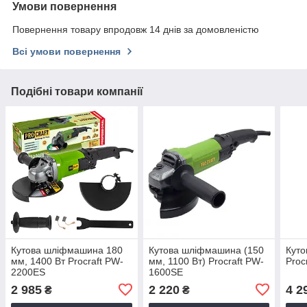
Умови повернення
Повернення товару впродовж 14 днів за домовленістю
Всі умови повернення
Подібні товари компанії
Кутова шліфмашина 180
Кутова шліфмашина (150
Кут
мм, 1400 Вт Procraft PW-
мм, 1100 Вт) Procraft PW-
Proc
2200ES
1600SE
2 985
2 220
4 2
₴
₴