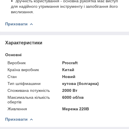
Зручність користування - основна рукоятка має виступ
для надійного утримання інструменту і запобігання його
вислизання.
Приховати
Характеристики
Основні
Виробник
Procraft
Країна виробник
Китай
Стан
Новий
Тип шліфмашини
кутова (болгарка)
Споживана потужність
2000 Вт
Максимальна кількість
6000 об/хв
обертів
Живлення
Мережа 220В
Приховати