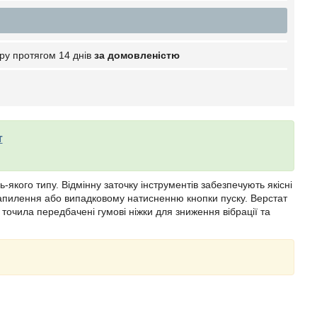
ру протягом 14 днів
за домовленістю
т
якого типу. Відмінну заточку інструментів забезпечують якісні
апилення або випадковому натисненню кнопки пуску. Верстат
точила передбачені гумові ніжки для зниження вібрації та