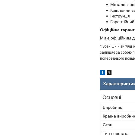
Металеві оп
Кріплення з
Інструкція
Гарантійний
Офіційна гарант
Ми є офіційним 
* Зовнішній вигляд 
залишає за собою пр
попереднього повідо
Характеристи
Основні
Виробник
Країна виробни
Стан
Тип верстата