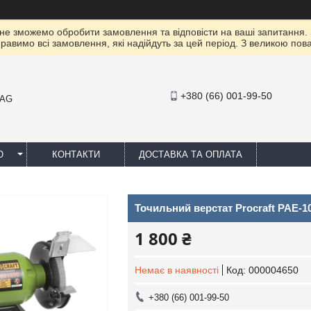
 не зможемо обробити замовлення та відповісти на ваші запитання.
правимо всі замовлення, які надійдуть за цей період. З великою п
+380 (66) 001-99-50
MAG
Ю
КОНТАКТИ
ДОСТАВКА ТА ОПЛАТА
Точильний верстат Procraft PAE-1
1 800 ₴
Немає в наявності
Код:
000004650
+380 (66) 001-99-50