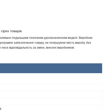
 сірих товарів.
 викликано подальшим технічним удосконаленням моделі. Виробник
програмне забезпечення товару, не погіршуючи якість виробу, без
несе відповідальність за зміни, внесені виробником.
й