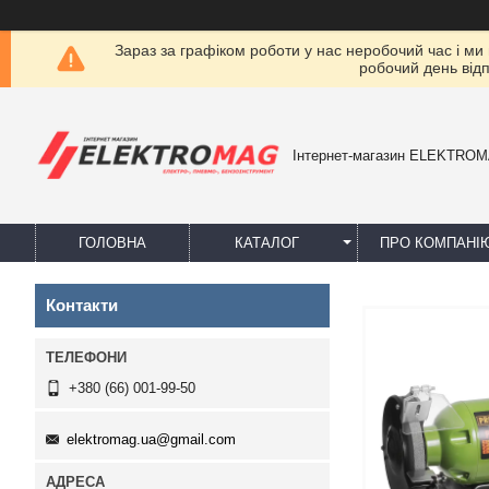
Зараз за графіком роботи у нас неробочий час і ми
робочий день від
Інтернет-магазин ELEKTRO
ГОЛОВНА
КАТАЛОГ
ПРО КОМПАНІ
Контакти
+380 (66) 001-99-50
elektromag.ua@gmail.com