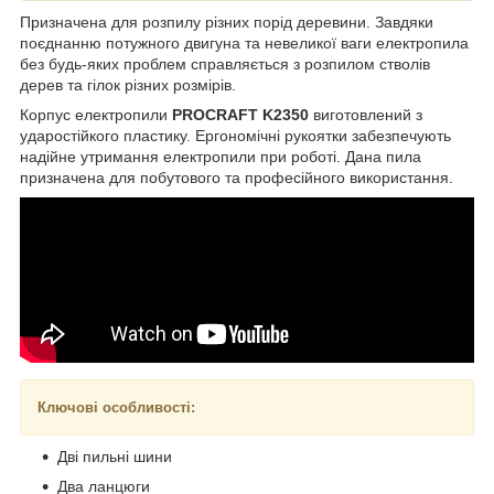
Призначена для розпилу різних порід деревини. Завдяки
поєднанню потужного двигуна та невеликої ваги електропила
без будь-яких проблем справляється з розпилом стволів
дерев та гілок різних розмірів.
Корпус електропили
PROCRAFT K2350
виготовлений з
ударостійкого пластику. Ергономічні рукоятки забезпечують
надійне утримання електропили при роботі. Дана пила
призначена для побутового та професійного використання.
Ключові особливості:
Дві пильні шини
Два ланцюги