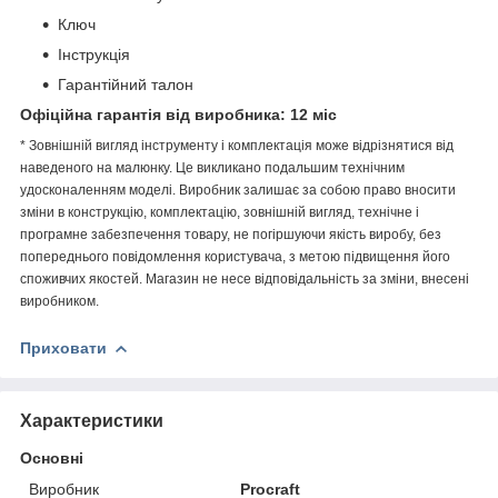
Ключ
Інструкція
Гарантійний талон
Офіційна гарантія від виробника: 12 міс
* Зовнішній вигляд інструменту і комплектація може відрізнятися від
наведеного на малюнку. Це викликано подальшим технічним
удосконаленням моделі. Виробник залишає за собою право вносити
зміни в конструкцію, комплектацію, зовнішній вигляд, технічне і
програмне забезпечення товару, не погіршуючи якість виробу, без
попереднього повідомлення користувача, з метою підвищення його
споживчих якостей. Магазин не несе відповідальність за зміни, внесені
виробником.
Приховати
Характеристики
Основні
Виробник
Procraft