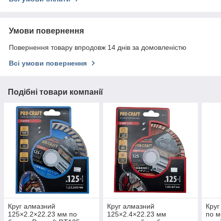
Умови повернення
Повернення товару впродовж 14 днів за домовленістю
Всі умови повернення
Подібні товари компанії
Круг алмазний
Круг алмазний
Круг
125×2.2×22.23 мм по
125×2.4×22.23 мм
по м