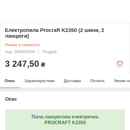
Електропила Procraft K2350 (2 шини, 2
ланцюги)
Немає в наявності
Код: 000003036
Роздріб
3 247,50
₴
Опис
Характеристики
Доставка
Оплата
Умови п
Опис
Пила
ланцюгова електрична
PROCRAFT K2350